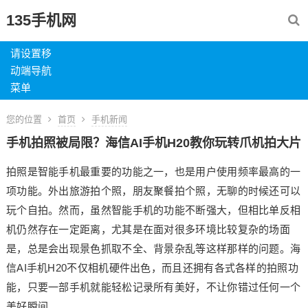
135手机网
请设置移
动端导航
菜单
您的位置
首页
手机新闻
手机拍照被局限？海信AI手机H20教你玩转爪机拍大片
拍照是智能手机最重要的功能之一，也是用户使用频率最高的一
项功能。外出旅游拍个照，朋友聚餐拍个照，无聊的时候还可以
玩个自拍。然而，虽然智能手机的功能不断强大，但相比单反相
机仍然存在一定距离，尤其是在面对很多环境比较复杂的场面
是，总是会出现景色抓取不全、背景杂乱等这样那样的问题。海
信AI手机H20不仅相机硬件出色，而且还拥有各式各样的拍照功
能，只要一部手机就能轻松记录所有美好，不让你错过任何一个
美好瞬间。