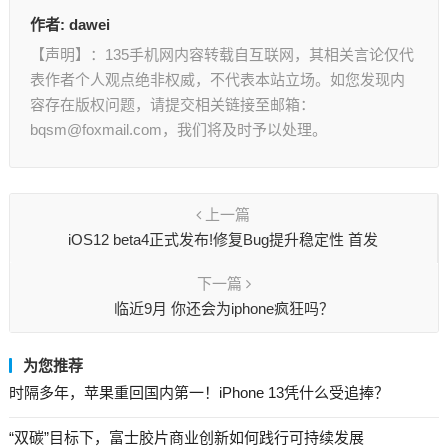
作者:
dawei
【声明】：135手机网内容转载自互联网，其相关言论仅代
表作者个人观点绝非权威，不代表本站立场。如您发现内
容存在版权问题，请提交相关链接至邮箱：
bqsm@foxmail.com，我们将及时予以处理。
上一篇
iOS12 beta4正式发布!修复Bug提升稳定性 首发
下一篇
临近9月 你还会为iphone疯狂吗？
为您推荐
时隔多年，苹果重回国内第一！iPhone 13凭什么受追捧？
“双碳”目标下，富士胶片商业创新如何践行可持续发展