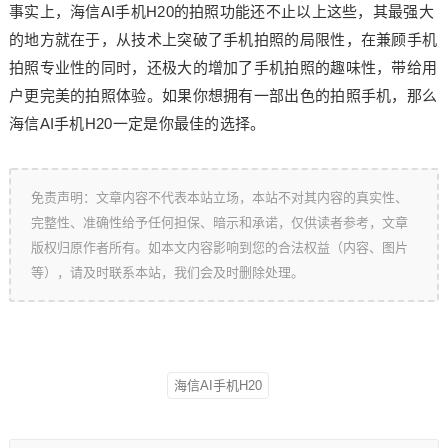
事实上，海信AI手机H20的拍照功能还不止以上这些，其最强大
的地方就在于，从技术上突破了手机拍照的局限性，在兼顾手机
拍照专业性的同时，还极大的增加了手机拍照的趣味性，带给用
户更完美的拍照体验。如果你想拥有一部出色的拍照手机，那么
海信AI手机H20一定是你最佳的选择。
免责声明：文章内容不代表本站立场，本站不对其内容的真实性、
完整性、准确性给予任何担保、暗示和承诺，仅供读者参考，文章
版权归原作者所有。如本文内容影响到您的合法权益（内容、图片
等），请及时联系本站，我们会及时删除处理。
海信AI手机H20