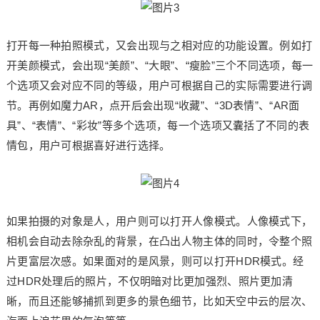
打开每一种拍照模式，又会出现与之相对应的功能设置。例如打
开美颜模式，会出现“美颜”、“大眼”、“瘦脸”三个不同选项，每一
个选项又会对应不同的等级，用户可根据自己的实际需要进行调
节。再例如魔力AR，点开后会出现“收藏”、“3D表情”、“AR面
具”、“表情”、“彩妆”等多个选项，每一个选项又囊括了不同的表
情包，用户可根据喜好进行选择。
如果拍摄的对象是人，用户则可以打开人像模式。人像模式下，
相机会自动去除杂乱的背景，在凸出人物主体的同时，令整个照
片更富层次感。如果面对的是风景，则可以打开HDR模式。经
过HDR处理后的照片，不仅明暗对比更加强烈、照片更加清
晰，而且还能够捕抓到更多的景色细节，比如天空中云的层次、