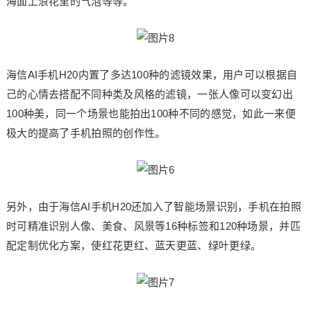
海面上浪花里的气泡等等。
海信AI手机H20内置了多达100种的滤镜效果，用户可以根据自
己的心情去搭配不同种类及风格的滤镜，一张人像可以变幻出
100种美，同一个场景也能拍出100种不同的感觉，如此一来便
极大的提高了手机拍照的创作性。
另外，由于海信AI手机H20还加入了智能场景识别，手机在拍照
时可精准识别人像、美食、风景等16种标签和120种场景，并匹
配定制优化方案，使红花更红、蓝天更蓝、绿叶更绿。