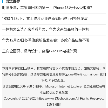
为您推荐
时隔多年，苹果重回国内第一！iPhone 13凭什么受追捧？
“双碳”目标下，富士胶片商业创新如何践行可持续发展
一体机怎么选？来看看苹果、华为这两款高颜值一体机
华为12月23日冬季旗舰新品发布会：多款产品应接不暇
三向全面屏、极简设计，创维G32 Pro电视外观
本站内容转载自互联网，其发布内容言论不代表本站观点，如果其链接、内
容的侵犯您的权益，烦请提交相关信息发邮件至xwei067@foxmail.com我们
将及时予以处理。
建议您使用1366×768 分辨率、Microsoft Internet Explorer 11浏览器以获得
本站的优质浏览效果
Copygight © 2017-2023 https://www.135shouji.com All Rights Reserved.
135手机网