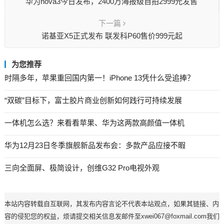
华为nova3今日发布，2400万海报级自拍2999元发售
下一篇
诺基亚X5正式发布 联发科P60售价999元起
为您推荐
时隔多年，苹果重回国内第一！iPhone 13凭什么受追捧？
“双碳”目标下，富士胶片商业创新如何践行可持续发展
一体机怎么选？来看看苹果、华为这两款高颜值一体机
华为12月23日冬季旗舰新品发布会：多款产品应接不暇
三向全面屏、极简设计，创维G32 Pro电视外观
本站内容转载自互联网，其发布内容言论不代表本站观点，如果其链接、内
容的侵犯您的权益，烦请提交相关信息发邮件至xwei067@foxmail.com我们