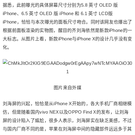
据悉，此前曝光的具体屏幕尺寸分别为5.8 英寸 OLED 版
iPhone、6.5 英寸 OLED 版 iPhone 和 6.1 英寸 LCD版
iPhone，恰恰与本次曝光的面板尺寸吻合。同时该网友也爆出了
根据前面板渲染的实物图，醒目的齐刘海依然是新款iPhone的一
大标志。从图片上看，新款iPhone与iPhone X的设计几乎没有变
化。
图片来自外媒
刘海屏的兴起，恰恰是从iPhone X开始的，各大手机厂商相继模
仿，但是随着国内vivo NEX以及OPPO Find X的发布，让刘海
屏的设计陷入了尴尬，很多人表示，刘海屏实在缺乏美感，不过
与国内厂商不同的是，苹果在刘海屏中间的隐藏部件远远多于其