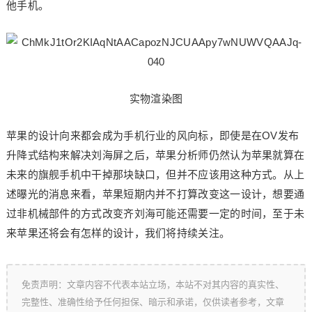
他手机。
实物渲染图
苹果的设计向来都会成为手机行业的风向标，即使是在OV发布
升降式结构来解决刘海屏之后，苹果分析师仍然认为苹果就算在
未来的旗舰手机中干掉那块缺口，但并不应该用这种方式。从上
述曝光的消息来看，苹果短期内并不打算改变这一设计，想要通
过非机械部件的方式改变齐刘海可能还需要一定的时间，至于未
来苹果还将会有怎样的设计，我们将持续关注。
免责声明：文章内容不代表本站立场，本站不对其内容的真实性、
完整性、准确性给予任何担保、暗示和承诺，仅供读者参考，文章