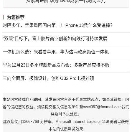
探索再进阶 华为nova3成新一代时尚宠儿
为您推荐
时隔多年，苹果重回国内第一！iPhone 13凭什么受追捧？
“双碳”目标下，富士胶片商业创新如何践行可持续发展
一体机怎么选？来看看苹果、华为这两款高颜值一体机
华为12月23日冬季旗舰新品发布会：多款产品应接不暇
三向全面屏、极简设计，创维G32 Pro电视外观
本站内容转载自互联网，其发布内容言论不代表本站观点，如果其链接、内
容的侵犯您的权益，烦请提交相关信息发邮件至xwei067@foxmail.com我们
将及时予以处理。
建议您使用1366×768 分辨率、Microsoft Internet Explorer 11浏览器以获得
本站的优质浏览效果