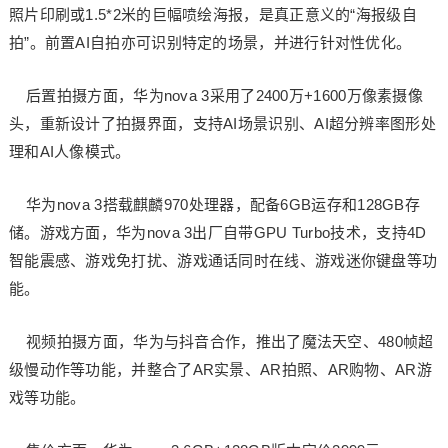
照片印刷或1.5*2米的巨幅喷绘海报，是真正意义的“海报级自
拍”。前置AI自拍亦可识别特定的场景，并进行针对性优化。
后置拍摄方面，华为nova 3采用了2400万+1600万像素摄像
头，重新设计了拍摄界面，支持AI场景识别、AI超分辨率图形处
理和AI人像模式。
华为nova 3搭载麒麟970处理器，配备6GB运存和128GB存
储。游戏方面，华为nova 3出厂自带GPU Turbo技术，支持4D
智能震感、游戏免打扰、游戏通话同时在线、游戏迷你键盘等功
能。
视频拍摄方面，华为与抖音合作，推出了魔法天空、480帧超
级慢动作等功能，并整合了AR实景、AR拍照、AR购物、AR游
戏等功能。