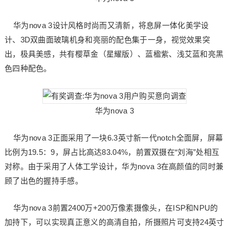
华为nova 3设计风格时尚而又清新，将息屏一体化美学设
计、3D双曲面玻璃机身和亮丽的配色集于一身，视觉效果突
出，极具美感，共有樱草金（星耀版）、蓝楹紫、浅艾蓝和亮黑
色四种配色。
华为nova 3
华为nova 3正面采用了一块6.3英寸新一代notch全面屏，屏幕
比例为19.5：9，屏占比高达83.04%，前置双摄在“刘海”处相互
对称。由于采用了人体工学设计，华为nova 3在高颜值的同时兼
顾了出色的握持手感。
华为nova 3前置2400万+200万像素摄像头，在ISP和NPU的
加持下，可以实现真正意义的高清自拍，所摄照片可支持24英寸