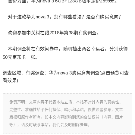
售价方面，华为nova 3 6GB+128GB版本定价2999元。
对于这款华为nova 3，您有哪些看法？是否有购买意向？
欢迎参加中关村在线2018年第38期有奖调查。
本期调查将在有效问卷中，随机抽出两名幸运者，分别获得
50元京东卡一张。
调查区域：有奖调查：华为nova 3购买意向调查(点击预览可查
看效果)
免责声明：文章内容不代表本站立场，本站不对其内容的真实性、
完整性、准确性给予任何担保、暗示和承诺，仅供读者参考，文章
版权归原作者所有。如本文内容影响到您的合法权益（内容、图片
等），请及时联系本站，我们会及时删除处理。