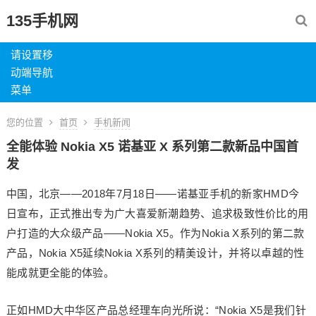
135手机网
请设置移
动端导航
菜单
您的位置
首页
手机新闻
全能体验 Nokia X5 诺基亚 X 系列第二款新品中国首
发
中国，北京——2018年7月18日——诺基亚手机的新家HMD今
日宣布，正式推出专为广大喜爱新潮趋势、追求极致性价比的用
户打造的大众级产品——Nokia X5。作为Nokia X系列的第二款
产品，Nokia X5延续Nokia X系列的精美设计，并将以卓越的性
能成就更全能的体验。
正如HMD大中华区产品总经理车向光所说：“Nokia X5是我们针