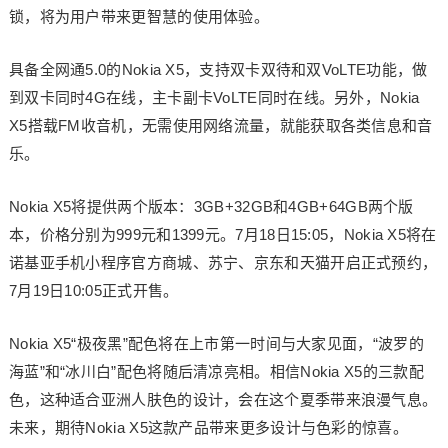
锁，将为用户带来更智慧的使用体验。
具备全网通5.0的Nokia X5，支持双卡双待和双VoLTE功能，做
到双卡同时4G在线，主卡副卡VoLTE同时在线。另外，Nokia
X5搭载FM收音机，无需使用网络流量，就能获取各类信息和音
乐。
Nokia X5将提供两个版本：3GB+32GB和4GB+64GB两个版
本，价格分别为999元和1399元。7月18日15:05，Nokia X5将在
诺基亚手机小程序官方商城、苏宁、京东和天猫开启正式预约，
7月19日10:05正式开售。
Nokia X5“极夜黑”配色将在上市第一时间与大家见面，“波罗的
海蓝”和“冰川白”配色将随后清凉亮相。相信Nokia X5的三款配
色，这种适合亚洲人肤色的设计，会在这个夏季带来浪漫气息。
未来，期待Nokia X5这款产品带来更多设计与色彩的惊喜。