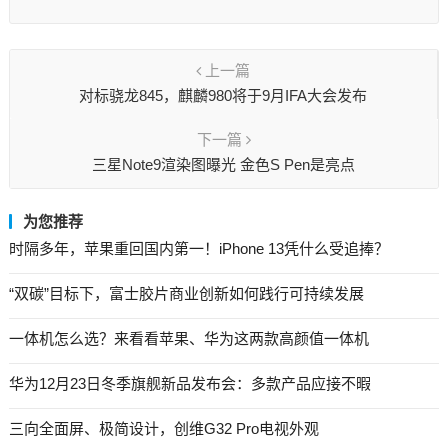
上一篇
对标骁龙845，麒麟980将于9月IFA大会发布
下一篇
三星Note9渲染图曝光 金色S Pen是亮点
为您推荐
时隔多年，苹果重回国内第一！iPhone 13凭什么受追捧？
“双碳”目标下，富士胶片商业创新如何践行可持续发展
一体机怎么选？来看看苹果、华为这两款高颜值一体机
华为12月23日冬季旗舰新品发布会：多款产品应接不暇
三向全面屏、极简设计，创维G32 Pro电视外观