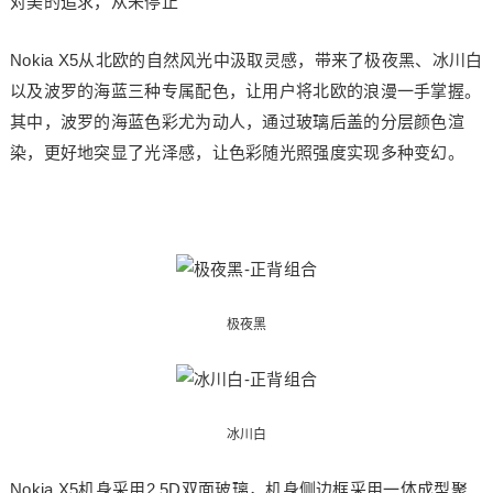
对美的追求，从未停止
Nokia X5从北欧的自然风光中汲取灵感，带来了极夜黑、冰川白
以及波罗的海蓝三种专属配色，让用户将北欧的浪漫一手掌握。
其中，波罗的海蓝色彩尤为动人，通过玻璃后盖的分层颜色渲
染，更好地突显了光泽感，让色彩随光照强度实现多种变幻。
极夜黑
冰川白
Nokia X5机身采用2.5D双面玻璃，机身侧边框采用一体成型聚