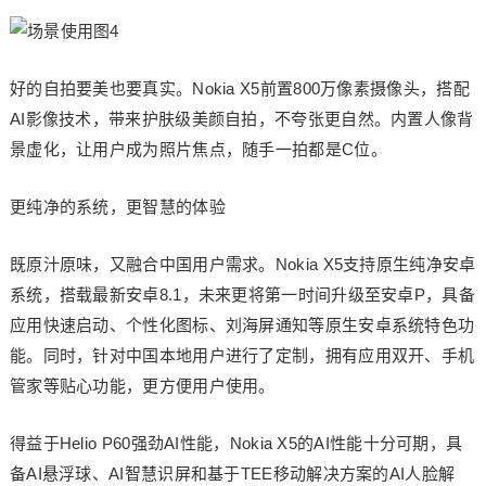
好的自拍要美也要真实。Nokia X5前置800万像素摄像头，搭配
AI影像技术，带来护肤级美颜自拍，不夸张更自然。内置人像背
景虚化，让用户成为照片焦点，随手一拍都是C位。
更纯净的系统，更智慧的体验
既原汁原味，又融合中国用户需求。Nokia X5支持原生纯净安卓
系统，搭载最新安卓8.1，未来更将第一时间升级至安卓P，具备
应用快速启动、个性化图标、刘海屏通知等原生安卓系统特色功
能。同时，针对中国本地用户进行了定制，拥有应用双开、手机
管家等贴心功能，更方便用户使用。
得益于Helio P60强劲AI性能，Nokia X5的AI性能十分可期，具
备AI悬浮球、AI智慧识屏和基于TEE移动解决方案的AI人脸解