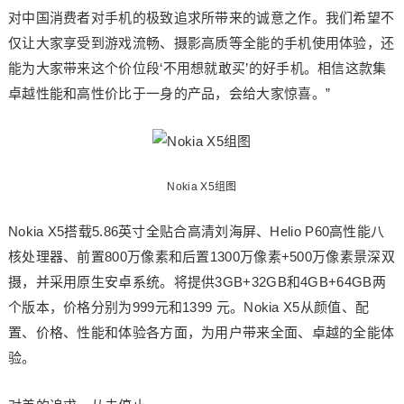
对中国消费者对手机的极致追求所带来的诚意之作。我们希望不
仅让大家享受到游戏流畅、摄影高质等全能的手机使用体验，还
能为大家带来这个价位段‘不用想就敢买’的好手机。相信这款集
卓越性能和高性价比于一身的产品，会给大家惊喜。”
Nokia X5组图
Nokia X5搭载5.86英寸全贴合高清刘海屏、Helio P60高性能八
核处理器、前置800万像素和后置1300万像素+500万像素景深双
摄，并采用原生安卓系统。将提供3GB+32GB和4GB+64GB两
个版本，价格分别为999元和1399 元。Nokia X5从颜值、配
置、价格、性能和体验各方面，为用户带来全面、卓越的全能体
验。