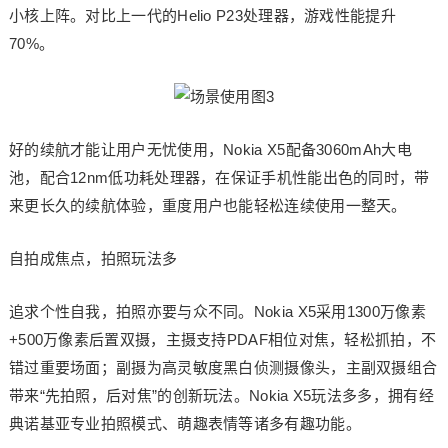
小核上阵。对比上一代的Helio P23处理器，游戏性能提升
70%。
好的续航才能让用户无忧使用，Nokia X5配备3060mAh大电
池，配合12nm低功耗处理器，在保证手机性能出色的同时，带
来更长久的续航体验，重度用户也能轻松连续使用一整天。
自拍成焦点，拍照玩法多
追求个性自我，拍照亦要与众不同。Nokia X5采用1300万像素
+500万像素后置双摄，主摄支持PDAF相位对焦，轻松抓拍，不
错过重要场面；副摄为高灵敏度黑白侦测摄像头，主副双摄组合
带来“先拍照，后对焦”的创新玩法。Nokia X5玩法多多，拥有经
典诺基亚专业拍照模式、萌趣表情等诸多有趣功能。