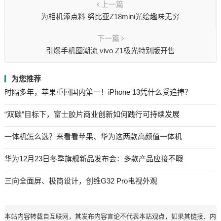
上一篇
为相机添点料 努比亚Z18mini光绘趣味无穷
下一篇
引爆手机圈潮流 vivo Z1极光特别版开售
为您推荐
时隔多年，苹果重回国内第一！iPhone 13凭什么受追捧？
“双碳”目标下，富士胶片商业创新如何践行可持续发展
一体机怎么选？来看看苹果、华为这两款高颜值一体机
华为12月23日冬季旗舰新品发布会：多款产品应接不暇
三向全面屏、极简设计，创维G32 Pro电视外观
本站内容转载自互联网，其发布内容言论不代表本站观点，如果其链接、内