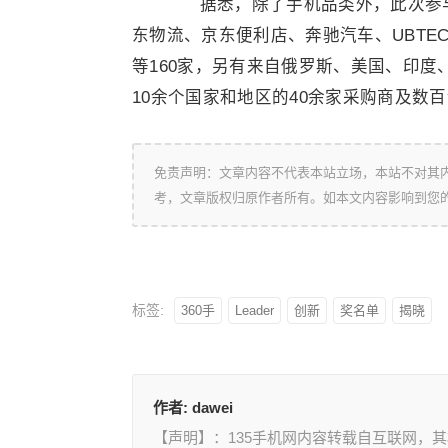
据悉，除了手机品类外，此次参与S
东物流、京东便利店、奔驰汽车、UBTE
等160家，另有来自俄罗斯、美国、印
10余个国家和地区的40余家采购商及数
免责声明：文章内容不代表本站立场，本站不对其
考，文章版权归原作者所有。如本文内容影响到您
标签:
360手
Leader
创新
奖名单
揭晓
作者:
dawei
【声明】：135手机网内容转载自互联网，