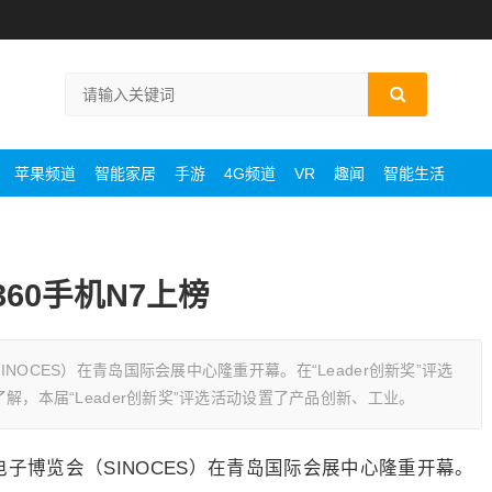
苹果频道
智能家居
手游
4G频道
VR
趣闻
智能生活
360手机N7上榜
INOCES）在青岛国际会展中心隆重开幕。在“Leader创新奖”评选
了解，本届“Leader创新奖”评选活动设置了产品创新、工业。
电子博览会（SINOCES）在青岛国际会展中心隆重开幕。