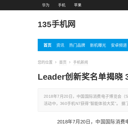
华为
手机
苹果
135手机网
首页
资讯
热门品牌
新机曝光
安卓频道
您的位置
首页
手机新闻
Leader创新奖名单揭晓 
2018年7月20日，中国国际消费电子博览会（S
活动中，360手机N7获得“智能体验大奖”。 据
2018年7月20日，中国国际消费