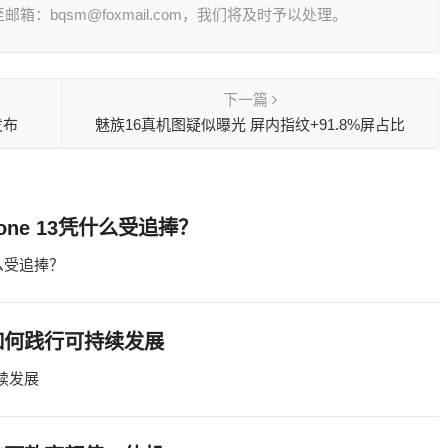
：bqsm@foxmail.com，我们将及时予以处理。
下一篇
发布
魅族16真机图疑似曝光 屏内指纹+91.8%屏占比
ne 13凭什么受追捧？
什么受追捧？
如何践行可持续发展
续发展