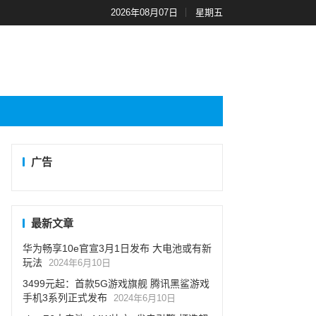
2026年08月07日
星期五
广告
最新文章
华为畅享10e官宣3月1日发布 大电池或有新
玩法
2024年6月10日
3499元起：首款5G游戏旗舰 腾讯黑鲨游戏
手机3系列正式发布
2024年6月10日