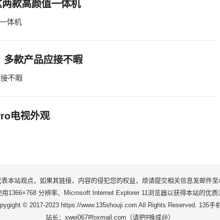
这两款高颜值一体机
一体机
会：多款产品应接不暇
应接不暇
ro电视外观
站观点，如果其链接、内容的侵犯您的权益，烦请提交相关信息发邮件至xwei06
1366×768 分辨率、Microsoft Internet Explorer 11浏览器以获得本站的
pygight © 2017-2023 https://www.135shouji.com All Rights Reserved. 135
站长：xwei067#foxmail.com（请把#换成@）