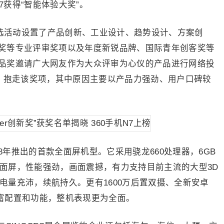
N7获得“智能体验大奖”。
评选活动设置了产品创新、工业设计、趋势设计、方案创
奖等专业评审奖项以及年度新锐品牌、国际青年创客奖等
品奖邀请广大网友作为大众评审为心仪的产品进行网络投
雄，抱走该奖项，其中原因主要以产品力强劲、用户口碑较
18年推出的首款全面屏机型。它采用骁龙660处理器，6GB
FHD全面屏，性能强劲，画面震撼，有力支持目前主流的大型3D
，电量充沛，续航持久。更有1600万后置双摄、全新安卓
等丰富配置和功能，整机表现更为全面。