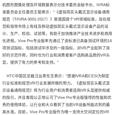
机图形图像处理及环境数据表示分技术委员会秘书长、IVRA标
准委员会主任委员王聪表示：“《虚拟现实头戴式显示设备通用
规范（T/IVRA 0001-2017）》是我国首个VR领域标准，旨在规
范和指导市场上有线及移动虚拟现实头戴式显示设备产品的设
计、生产、检验、试验等，有助于加快推进产业技术进步和商用
化进程。Vive Pro专业版率先通过了该标准已具备测试环境的16
项测试指标，包括测试中涉及的一级指标，对VR产业起到了良
好的示范作用，同时也为行业和消费者客户选购高品质的VR头
显，提供了有力的参考和支持。”
HTC中国区总裁汪丛青先生表示：“感谢IVRA和CESI为制定
行业标准和规范VR行业发展所做的努力。《虚拟现实头戴式显
示设备通用规范》将为行业用户和消费者选购VR头显提供权威
的指引，并且客观公正地认可了Vive Pro专业版强悍的性能和优
秀的使用体验，让行业和大众看到了当前VR设备所能达到的最
高水准。目前，Vive Pro专业版作为唯一支持大空间定位的VR