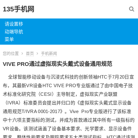
135手机网
请设置移
动端导航
菜单
您的位置
首页
手机新闻
VIVE PRO通过虚拟现实头戴式设备通用规范
全球智能移动设备与沉浸式科技的创新领袖HTC于7月20日宣
布，其最新VR设备HTC VIVE PRO专业版通过了由中国电子技
术标准化研究院（CESI）主导制定，虚拟现实产业联盟
（IVRA）标准委员会提出并归口的《虚拟现实头戴式显示设备
通用规范T/IVRA 0001-2017》。Vive Pro专业版进行了该标准
中十六项主要指标的测试，并成为首款通过其中所有一级指标的
VR设备。该测试涵盖了设备基本要求、光学要求、显示设备件
要求、整体性能要求及跟踪要求五大类测试指标。HTC通过该测