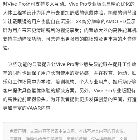
时Vive Pro还可支持多人互动。Vive Pro专业版头显精心优化的
人体工程学设计为用户带去更加舒适的佩戴体验，简便的调节设
计让戴眼镜的用户也能自在沉浸； 3K高分辨率的AMOLED显示
屏为用户带来更清晰锐利的视觉享受；内置放大器的高性能耳机
支持主动降噪功能，可营造出更强烈的临场感及更丰富的声音体
验。
这些功能的显著提升让Vive Pro专业版头显能够在提升工作效
率的同时也确保了用户长期使用的舒适感，并在教育、运动、娱
乐和工作场景中为学校、培训机构、个人专业用户、娱乐场所等
客户提供具备最优体验的解决方案。另外，Vive Pro专业版配有
的高性能前置摄像头，为开发者提供更多发挥创意的空间，打造
更加丰富的VA/AR内容。
免责声明：文章内容不代表本站立场，本站不对其内容的真实性、
完整性、准确性给予任何担保、暗示和承诺，仅供读者参考，文章