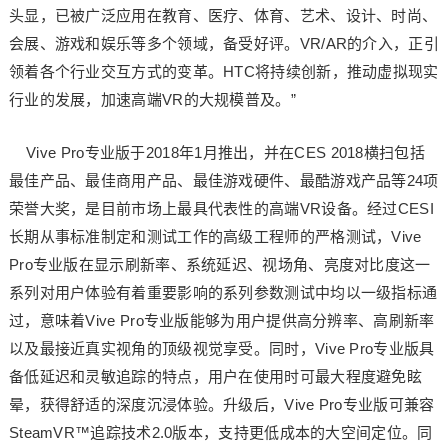
头显，已被广泛应用在教育、医疗、体育、艺术、设计、时尚、
会展、游戏和娱乐等多个领域，备受好评。VR/AR的介入，正引
领着各个行业交互方式的变革。HTC将持续创新，推动虚拟现实
行业的发展，加速高端VR的大规模普及。”
Vive Pro专业版于2018年1月推出，并在CES 2018横扫包括
最佳产品、最佳商用产品、最佳游戏硬件、最酷游戏产品等24项
荣誉大奖，是目前市场上最具代表性的高端VR设备。经过CESI
长期从事标准制定和测试工作的高级工程师的严格测试，Vive
Pro专业版在显示刷新率、系统延迟、视场角、亮度对比度这一
系列对用户体验有着重要影响的系列参数测试中均以一级指标通
过，意味着Vive Pro专业版能够为用户提供高分辨率、高刷新率
以及最接近真实视角的顶级视觉享受。同时，Vive Pro专业版具
备低延迟和灵敏追踪的特点，用户在使用时可最大程度避免眩
晕，获得舒适的深度沉浸体验。升级后，Vive Pro专业版可兼容
SteamVR™追踪技术2.0版本，支持更低成本的大空间定位。同