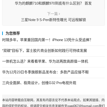
华为的麒麟710和麒麟970到底有什么区别？ 首发
下一篇
三星Note 9 S-Pen新特性曝光 可远程解锁
为您推荐
时隔多年，苹果重回国内第一！iPhone 13凭什么受追捧？
“双碳”目标下，富士胶片商业创新如何践行可持续发展
一体机怎么选？来看看苹果、华为这两款高颜值一体机
华为12月23日冬季旗舰新品发布会：多款产品应接不暇
三向全面屏、极简设计，创维G32 Pro电视外观
本站内容转载自互联网，其发布内容言论不代表本站观点，如果其链接、内
容的侵犯您的权益，烦请提交相关信息发邮件至xwei067@foxmail.com我们