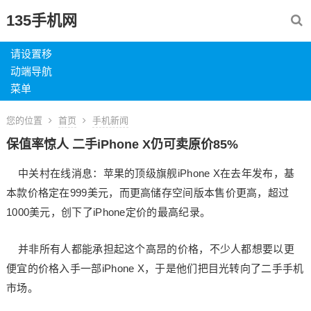
135手机网
请设置移
动端导航
菜单
您的位置
首页
手机新闻
保值率惊人 二手iPhone X仍可卖原价85%
中关村在线消息：苹果的顶级旗舰iPhone X在去年发布，基
本款价格定在999美元，而更高储存空间版本售价更高，超过
1000美元，创下了iPhone定价的最高纪录。
并非所有人都能承担起这个高昂的价格，不少人都想要以更
便宜的价格入手一部iPhone X，于是他们把目光转向了二手手机
市场。