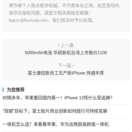
表作者个人观点绝非权威，不代表本站立场。如您发现内
容存在版权问题，请提交相关链接至邮箱：
bqsm@foxmail.com，我们将及时予以处理。
上一篇
5000mAh电池 华硕新机台湾上市售价1100
下一篇
富士康招新员工生产新iPhone 待遇丰厚
为您推荐
时隔多年，苹果重回国内第一！iPhone 13凭什么受追捧？
“双碳”目标下，富士胶片商业创新如何践行可持续发展
一体机怎么选？来看看苹果、华为这两款高颜值一体机