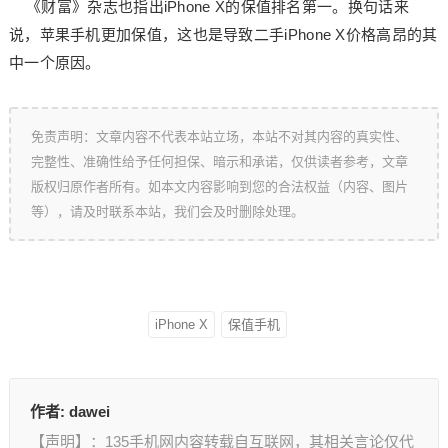
《财富》杂志也指出iPhone X的保值排名第一。换句话来
说，苹果手机更加保值，这也是导致二手iPhone X价格高昂的其
中一个原因。
免责声明：文章内容不代表本站立场，本站不对其内容的真实性、
完整性、准确性给予任何担保、暗示和承诺，仅供读者参考，文章
版权归原作者所有。如本文内容影响到您的合法权益（内容、图片
等），请及时联系本站，我们会及时删除处理。
iPhone X
保值手机
作者:
dawei
【声明】：135手机网内容转载自互联网，其相关言论仅代