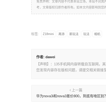
免责声明：文章内容不代表本站立场，本站不对其
考，文章版权归原作者所有。如本文内容影响到您
标签:
Z18mini
再添
新玩法
玩法
相机
作者:
dawei
【声明】：135手机网内容转载自互联网，
您发现内容存在版权问题，请提交相关链接至邮箱
上一篇
华为nova3i和nova3差价800，到底有啥区别