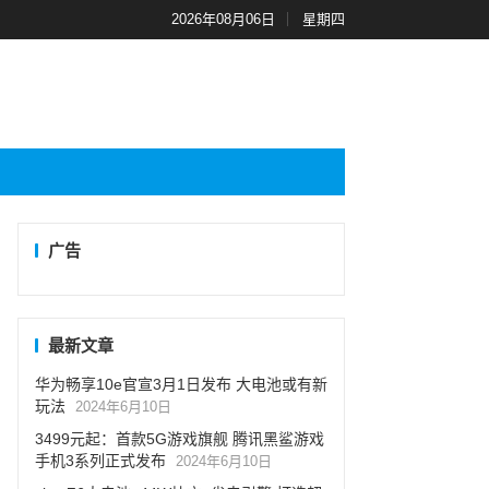
2026年08月06日
星期四
广告
最新文章
华为畅享10e官宣3月1日发布 大电池或有新
玩法
2024年6月10日
3499元起：首款5G游戏旗舰 腾讯黑鲨游戏
手机3系列正式发布
2024年6月10日