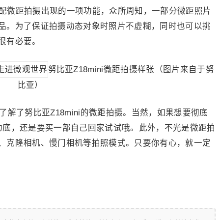
搭配微距拍摄出现的一项功能，众所周知，一部分微距照片
品。为了保证拍摄动态对象时照片不虚糊，同时也可以挑
很有必要。
努比亚Z18mini微距拍摄样张（图片来自于努
比亚）
了努比亚Z18mini的微距拍摄。当然，如果想要彻底
强大功底，还是要买一部自己回家试试哦。此外，不光是微距拍
、克隆相机、慢门相机等拍照模式。只要你有心，就一定