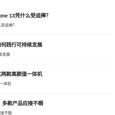
ne 13凭什么受追捧？
什么受追捧？
如何践行可持续发展
续发展
这两款高颜值一体机
一体机
会：多款产品应接不暇
应接不暇