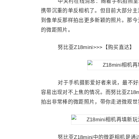
中关村在线消息：随着手机拍照呈
携带沉重的单反相机了。但目前大部分主
到像单反那样拍出更多新颖的照片。那今天
的微距照片。
努比亚Z18mini>>>【购买直达】
对于手机摄影爱好者来说，最不好
容易出现对不上焦的情况。而努比亚Z18
拍出非常棒的微距照片，带你走进微观世
努比亚Z18mini中的微距相机是