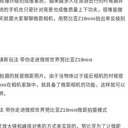
现爆炸级的成像素质，越来越多人在旅游出行的时候摒弃
流的手机也只是针对夜景也成像质量上下功夫，很难能做
就跟大家聊聊微距相机，用努比亚Z18mini拍出单反级别
努比亚Z18mini
拍摄的就是微距照片。由于当物体过于接近相机的时候很
mini在相机家族中，就具备了微距相机的功能，这样就可以
界。
努比亚Z18mini微距拍摄模式
通过放大镜和峰值对焦的方式来实现的。努比亚为了让微距