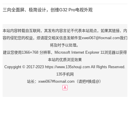
三向全面屏、极简设计，创维G32 Pro电视外观
本站内容转载自互联网，其发布内容言论不代表本站观点，如果其链接、内
容的侵犯您的权益，烦请提交相关信息发邮件至xwei067@foxmail.com我们
将及时予以处理。
建议您使用1366×768 分辨率、Microsoft Internet Explorer 11浏览器以获得
本站的优质浏览效果
Copygight © 2017-2023 https://www.135shouji.com All Rights Reserved.
135手机网
站长：xwei067#foxmail.com（请把#换成@）