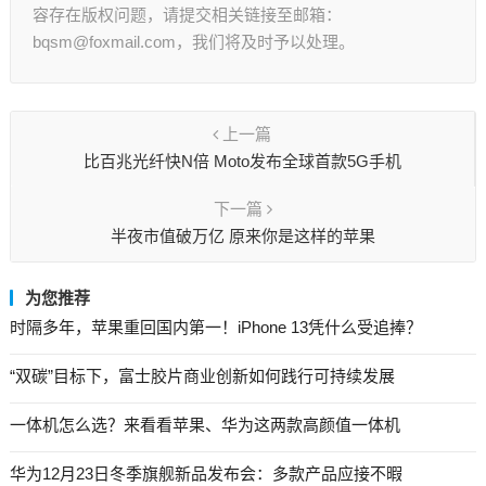
容存在版权问题，请提交相关链接至邮箱：
bqsm@foxmail.com，我们将及时予以处理。
上一篇
比百兆光纤快N倍 Moto发布全球首款5G手机
下一篇
半夜市值破万亿 原来你是这样的苹果
为您推荐
时隔多年，苹果重回国内第一！iPhone 13凭什么受追捧？
“双碳”目标下，富士胶片商业创新如何践行可持续发展
一体机怎么选？来看看苹果、华为这两款高颜值一体机
华为12月23日冬季旗舰新品发布会：多款产品应接不暇