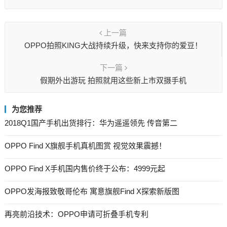
上一篇
OPPO拍照KING大战持续升级，快来支持你的爱豆！
下一篇
假期外出游玩 拍照就用这些新上市双摄手机
为您推荐
2018Q1国产手机出货排行：华为遥遥领先 传音第二
OPPO Find X旗舰手机真机图赏 视觉效果震撼！
OPPO Find X手机国内售价终于公布：4999元起
OPPO发海报致敬哥伦布 寓意旗舰Find X探索新版图
再亮前沿技术：OPPO申请可折叠手机专利