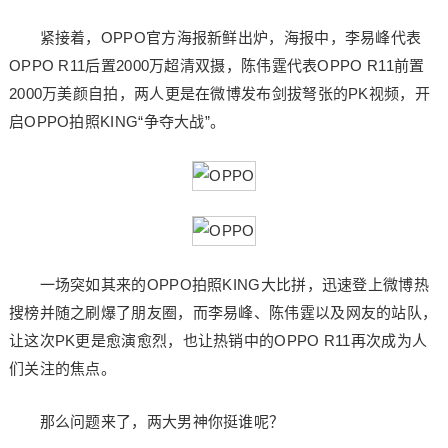
紧接着，OPPO官方海报新鲜出炉，海报中，李易峰代表
OPPO R11后置2000万超清双摄，陈伟霆代表OPPO R11前置
2000万美颜自拍，两人更是在微博发布剑拔弩张的PK视频，开
启OPPO拍照KING“争夺大战”。
一场突如其来的OPPO拍照KING大比拼，迅速登上微博热
搜榜并随之刷爆了朋友圈，而李易峰、陈伟霆以及网友的站队，
让这次PK更是愈演愈烈，也让热销中的OPPO R11再次成为人
们关注的焦点。
那么问题来了，两大男神你挺谁呢？