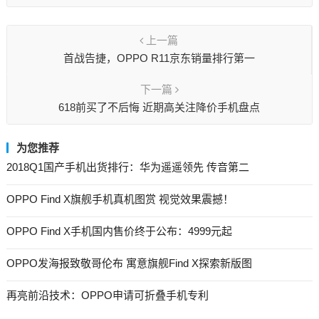
上一篇
首战告捷，OPPO R11京东销量排行第一
下一篇
618前买了不后悔 近期高关注降价手机盘点
为您推荐
2018Q1国产手机出货排行：华为遥遥领先 传音第二
OPPO Find X旗舰手机真机图赏 视觉效果震撼！
OPPO Find X手机国内售价终于公布：4999元起
OPPO发海报致敬哥伦布 寓意旗舰Find X探索新版图
再亮前沿技术：OPPO申请可折叠手机专利