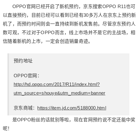
OPPO官网已经开启了新机预约，京东搜索OPPO R11也可
以直接预约，目前已经可以看到已经有30多万人在京东上预约新
机了，而预约时间则会一直持续到新机发售前。尽管京东预约人
数可观，不过对于OPPO而言，线上市场并不是它的主战场，相
信随着新机的上市，一定会创造销量奇迹。
预约地址
OPPO官网：
http://hd.oppo.com/2017/R11/index.html?
utm_source=shouye&utm_medium=banner
京东商城：
https://item.jd.com/5188000.html
是OPPO粉丝的话就别等啦，现在官网预约说不定还能中奖
呢！