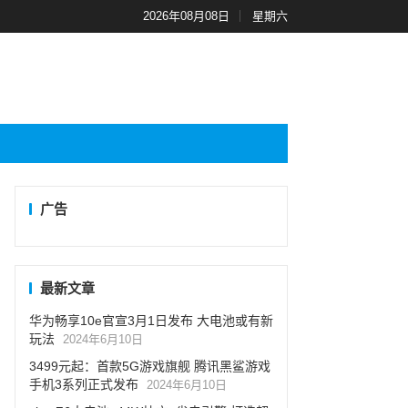
2026年08月08日
星期六
广告
最新文章
华为畅享10e官宣3月1日发布 大电池或有新
玩法
2024年6月10日
3499元起：首款5G游戏旗舰 腾讯黑鲨游戏
手机3系列正式发布
2024年6月10日