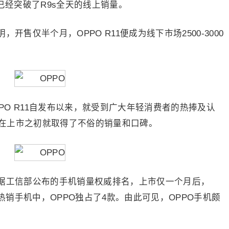
已经突破了R9s全天的线上销量。
仅半个月，OPPO R11便成为线下市场2500-3000
O R11自发布以来，就受到广大年轻消费者的热捧及认
在上市之初就取得了不俗的销量和口碑。
工信部公布的手机销量权威排名，上市仅一个月后，
名热销手机中，OPPO独占了4款。由此可见，OPPO手机颇