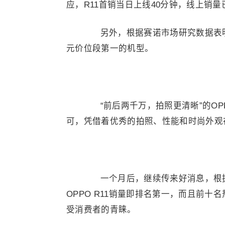
应，R11首销当日上线40分钟，线上销量
另外，根据赛诺市场研究数据表明，开售
元价位段第一的机型。
“前后两千万，拍照更清晰”的OPP
可，凭借着优秀的拍照、性能和时尚外观
一个月后，继续传来好消息，根据
OPPO R11销量即排名第一，而且前十
受消费者的青睐。