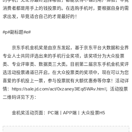
消费者都是用手上的钱投票的。在选购手机时，要根据自身的需
求出发，毕竟适合自己的才是最好的！
#p#副标题#e#
京东手机金机奖是由京东发起，基于京东平台大数据和业界
专业人士共同评选出来的手机行业奖项，该奖项分为大众投票
类、专业评审类、数据类三大类。目前第二届京东手机金机奖评
选活动投票通道已开启，在大众投票类的奖项中，现在可以为您
喜爱的手机投上一票，参与投票就有大额优惠券等你拿！活动详
情：https://sale.jd.com/act/0xzaney3lEqi5WAv.html；活动投票
二维码详见下方：
金机奖活动页面：PC端丨APP端丨大众投票H5