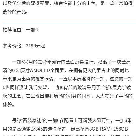
以及优化后的双摄配置，综合性能十分的出色，是一款非常值得
选择的产品。
推荐理由：一加6
参考价格：3199元起
一加6采用的是今年流行的全面屏幕设计，搭载了一块全高
清的6.28英寸AMOLED全面屏，在拥有更大的屏占比的同时也
带来更为出色的视觉享受。一直以手感著称的一加，这次的一加
6也同样没让我们失望，一加6背部的玻璃采用了全新6层光学镀
膜的工艺，在呈现出更有质感的机身的同时，大大提升了手感的
体验。
号称“西装暴徒”的一加6在配置上可谓强大到可怕，一加6采
用的是高通骁龙845的硬件配置，最高配备8GB RAM+256GB