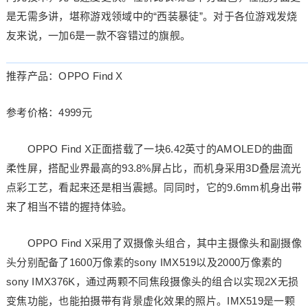
是无需多讲，堪称游戏领域中的“西装暴徒”。对于各位游戏发烧
友来说，一加6是一款不容错过的旗舰。
推荐产品：OPPO Find X
参考价格：4999元
OPPO Find X正面搭载了一块6.42英寸的AMOLED的曲面
柔性屏，搭配业界最高的93.8%屏占比，而机身采用3D叠层流光
点彩工艺，看起来还是相当震撼。同同时，它的9.6mm机身出带
来了相当不错的握持体验。
OPPO Find X采用了双摄像头组合，其中主摄像头和副摄像
头分别配备了1600万像素的sony IMX519以及2000万像素的
sony IMX376K，通过两颗不同焦段摄像头的组合以实现2X无损
变焦功能，也能拍摄带有背景虚化效果的照片。IMX519是一颗