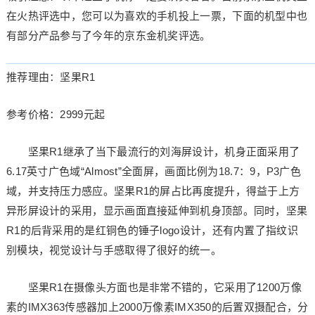
在火热评选中，您可以为喜欢的手机投上一票，下面的机型中也
有部分产品参与了今年的京东金机奖评选。
推荐理由：坚果R1
参考价格：2999元起
坚果R1继承了当下最流行的刘海屏设计，机身正面采用了
6.17英寸广色域“Almost”全面屏，画面比例为18.7：9，P3广色
域，并支持压力感应。坚果R1的屏占比再度提升，得益于上方
异形屏设计的采用，显示画面直接延伸到机身顶部。同时，坚果
R1的后背采用的是红铜色的锤子logo设计，还有内置了指纹识
别模块，视觉设计与手感取得了很好的统一。
坚果R1在摄像头方面也是非常不错的，它采用了1200万像
素的IMX363传感器加上2000万像素IMX350的后置双摄配合，分