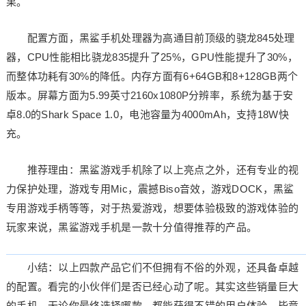
果。
配置方面，黑鲨手机处理器为高通目前顶级的骁龙845处理
器，CPU性能相比骁龙835提升了25%，GPU性能提升了30%，
而整体功耗有30%的降低。内存方面有6+64GB和8+128GB两个
版本。屏幕方面为5.99英寸2160x1080P分辨率，系统为基于安
卓8.0的Shark Space 1.0，电池容量为4000mAh，支持18W快
充。
推荐理由：黑鲨游戏手机除了以上亮点之外，还有专业的视
力保护处理，游戏专用Mic，震撼Biso音效，游戏DOCK，黑鲨
专用游戏手柄等等，对于热爱游戏，想要体验极致的游戏体验的
玩家来说，黑鲨游戏手机是一款十分值得推荐的产品。
小结：以上四款产品它们不但拥有不俗的外观，还具备卓越
的配置。看完的小伙伴们是否已经心动了呢。其实这些销量巨大
的手机，无论你最终选择哪款，都能获得不错的用户体验，毕竟