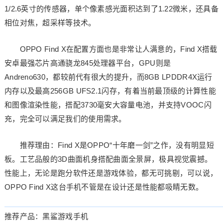
1/2.6英寸的传感器，单个像素感光面积达到了1.22微米，还具备
相位对焦，超采样等技术。
OPPO Find X在配置方面也是非常让人满意的，Find X搭载
安卓最强芯片高通骁龙845处理器平台，GPU则是
Andreno630，都较前代有很大的提升，而8GB LPDDR4X运行
内存以及最高256GB UFS2.1闪存，有着当前最顶级的计算性能
和图像渲染性能，搭配3730毫安大容量电池，并支持VOOC闪
充，完全可以满足我们的使用需求。
推荐理由：Find X是OPPO“十年磨一剑”之作，没有明显短
板。工艺品般的3D曲面机身搭配曲面全景屏，极具视觉震撼。
性能上，无论是跑分软件还是游戏体验，都无可挑剔，可以说，
OPPO Find X这台手机不管是在设计还是性能都吸睛无数。
推荐产品：黑鲨游戏手机