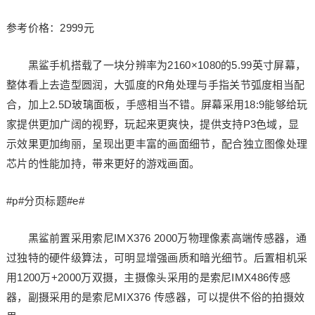
参考价格：2999元
黑鲨手机搭载了一块分辨率为2160×1080的5.99英寸屏幕，
整体看上去造型圆润，大弧度的R角处理与手指关节弧度相当配
合，加上2.5D玻璃面板，手感相当不错。屏幕采用18:9能够给玩
家提供更加广阔的视野，玩起来更爽快，提供支持P3色域，显
示效果更加绚丽，呈现出更丰富的画面细节，配合独立图像处理
芯片的性能加持，带来更好的游戏画面。
#p#分页标题#e#
黑鲨前置采用索尼IMX376 2000万物理像素高端传感器，通
过独特的硬件级算法，可明显增强画质和暗光细节。后置相机采
用1200万+2000万双摄，主摄像头采用的是索尼IMX486传感
器，副摄采用的是索尼MIX376 传感器，可以提供不俗的拍摄效