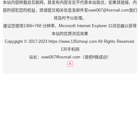
本站内容转载自互联网，其发布内容言论不代表本站观点，如果其链接、内
容的侵犯您的权益，烦请提交相关信息发邮件至xwei067@foxmail.com我们
将及时予以处理。
建议您使用1366×768 分辨率、Microsoft Internet Explorer 11浏览器以获得
本站的优质浏览效果
Copygight © 2017-2023 https://www.135shouji.com All Rights Reserved.
135手机网
站长：xwei067#foxmail.com（请把#换成@）