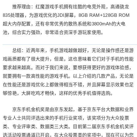
推荐理由：红魔游戏手机拥有炫酷的电竞外观，高通骁龙
835处理器，为游戏优化的JDI屏幕，8GB RAM+128GB ROM
超大内存配置，还有非常优秀的散热系统和3800mAh的大电
池，综合实力强劲，非常适合资深手游玩家使用。
总结：近两年来，手机游戏越做越好，无论是操作感还是游
戏画质都有了很大提升，但是，这也意味着它们对于手机的性能
要求越来越高。而对于我们来说，要想获得更好的游戏体验感，
就要拥有一款高性能的游戏手机。以上介绍的几款产品，无论是
在性能还是游戏优化上都做得相当不错，并且屏幕显示效果也足
够惊艳，大屏吃鸡才畅快，这样的优秀手机值得选购。
京东手机金机奖是由京东发起，基于京东平台大数据和业界
专业人士共同评选出来的手机行业奖项，该奖项分为大众投票
类、专业评审类、数据类三大类。目前第二届京东手机金机奖评
选活动投票通道已开启，在大众投票类的奖项中，现在可以为您