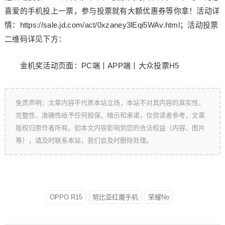
喜爱的手机投上一票，参与投票就有大额优惠券等你拿！活动详
情：https://sale.jd.com/act/0xzaney3lEqi5WAv.html；活动投票
二维码详见下方：
金机奖活动页面：PC端丨APP端丨大众投票H5
免责声明：文章内容不代表本站立场，本站不对其内容的真实性、
完整性、准确性给予任何担保、暗示和承诺，仅供读者参考，文章
版权归原作者所有。如本文内容影响到您的合法权益（内容、图片
等），请及时联系本站，我们会及时删除处理。
OPPO R15
努比亚红魔手机
荣耀No