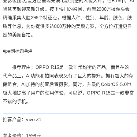
业影像团队,全方位呈现充满电影质感的人像大片。在R15中，AI
智慧美颜迎来新升级。按下快门的瞬间，前置2000万摄像头会
精确采集人脸296个特征点，根据人种、性别、年龄、肤色、肤
质等信息，为你提供多达800万种的美颜方案，全方位打造更自
然的美颜自拍。
#p#副标题#e#
推荐理由：OPPO R15是一款非常均衡的产品，而且在这一
代产品上，AI功能和拍照表现又有了巨大的提升。拥有超大的存
储组合，AI加持的前置后置摄影，同时，升级的ColorOS 5.0也
极大地提高了用户的使用体验，可以说，OPPO R15是一款非常
不错的手机。
推荐产品：vivo Z1
参考价格：1598元