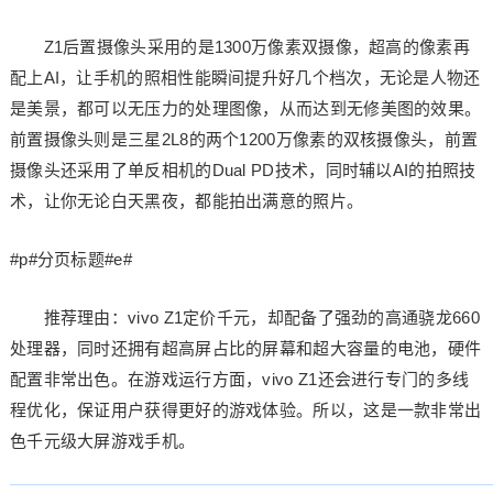
Z1后置摄像头采用的是1300万像素双摄像，超高的像素再
配上AI，让手机的照相性能瞬间提升好几个档次，无论是人物还
是美景，都可以无压力的处理图像，从而达到无修美图的效果。
前置摄像头则是三星2L8的两个1200万像素的双核摄像头，前置
摄像头还采用了单反相机的Dual PD技术，同时辅以AI的拍照技
术，让你无论白天黑夜，都能拍出满意的照片。
#p#分页标题#e#
推荐理由：vivo Z1定价千元，却配备了强劲的高通骁龙660
处理器，同时还拥有超高屏占比的屏幕和超大容量的电池，硬件
配置非常出色。在游戏运行方面，vivo Z1还会进行专门的多线
程优化，保证用户获得更好的游戏体验。所以，这是一款非常出
色千元级大屏游戏手机。