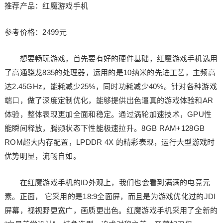
推荐产品：红魔游戏手机
参考价格：2499元
想要畅玩游戏，首先要有好的硬件基础，红魔游戏手机选用
了高通骁龙835的处理器，运用的是10纳米的先进工艺，主频高
达2.45GHz，能耗减少25%，同时功耗减少40%。针对各种游戏
端口，做了深度定制优化，能够提供出色逼真的游戏体验和AR
体验，整体表现更加全面和稳定。通过涡轮加速技术，GPU性
能瞬间释放，腾频状态下性能极速拉升。8GB RAM+128GB
ROM超大内存配置，LPDDR 4X 的精彩表现，运行大型游戏时
优势明显，流畅自如。
在红魔游戏手机的ID外观上，我们也会看到满满的电竞元
素。正面， 它采用的是18:9全面屏，而且是为游戏优化过的JDI
屏幕，视视野更宽广，画质更出色。红魔游戏手机采用了全新的