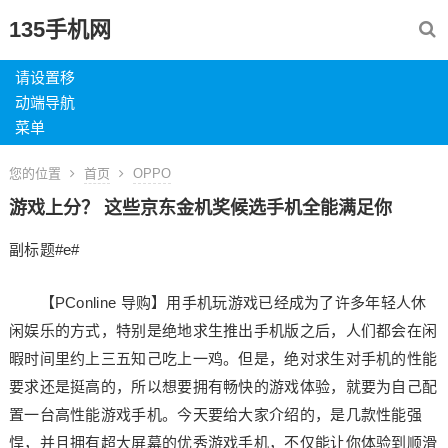
135手机网
请设置移
动端导航
菜单
您的位置
首页
OPPO
游戏上分？ 这些京东金机奖候选手机全能满足你
副标题#e#
【PConline 导购】用手机玩游戏已经成为了许多年轻人休
闲娱乐的方式，特别是绝地求生推出手机版之后，人们都会在闲
暇时间里约上三五知己吃上一鸡。但是，绝对求生对手机的性能
要求还是挺高的，所以想要拥有畅快的游戏体验，就要为自己配
置一台高性能游戏手机。今天要给大家介绍的，是几款性能强
悍，并且拥有超大屏幕的优秀游戏手机，不仅能让你体验到顺滑