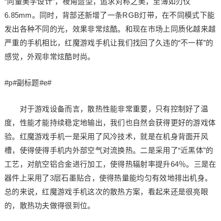
“向量美学设计”，棱角造型，追求对称之美，至薄如刃仅
6.85mm。同时，背部还新增了一条RGB灯带，在不同模式下能
发出各种不同的光，效果非常炫酷。和现在市场上同质化越来越
严重的手机相比，红魔游戏手机让我们找回了久违的“不一样”的
感觉，外观非常炫酷时尚。
#p#副标题#e#
对于游戏设备而言，散热性能非常重要，只有控制好了温
度，性能才能持续稳定地输出，我们也自然会获得更好的游戏体
验。红魔游戏手机一是采用了风冷技术，就是在机身背面开风
槽，使得使得手机内外部空气对流换热。二是采用了“近黑体”的
工艺，对航空铝合金进行加工，使得热辐射率提升64％。三是在
器件上采用了3层石墨贴合，使得热量能均匀有效地排出机身。
总的来说，红魔游戏手机这次的散热方案，看起来还是很亮眼
的，散热功夫做得很到位。