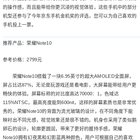
的操作感，而且能带给你更沉浸的视觉体验，这些手机中的部分
机型还参与了今年京东手机金机奖的评选，您可以为自己喜欢的
手机投上一票。
推荐产品：荣耀Note10
参考价格：2799元
荣耀Note10搭载了一块6.95英寸的超大AMOLED全面屏，
屏占比达87%，无论是玩游戏还是看电影，大屏幕能带给用户更
畅快的体验。屏幕标称的对比度高达70000：1，色域达
115%NTSC，最高亮度能到600nit，这样的屏幕素质也是非常优
秀的。荣耀Note10的背面为流光玻璃的设计，在不同角度下能
映衬出不同光感，视觉效果还是很不错的。机身也采用了类似鹅
卵石的设计，轮廓更圆润，带来了更好的握持手感。荣耀
Note10拥有幻夜黑和幻影蓝两种颜色，用户可根据自己的喜欢