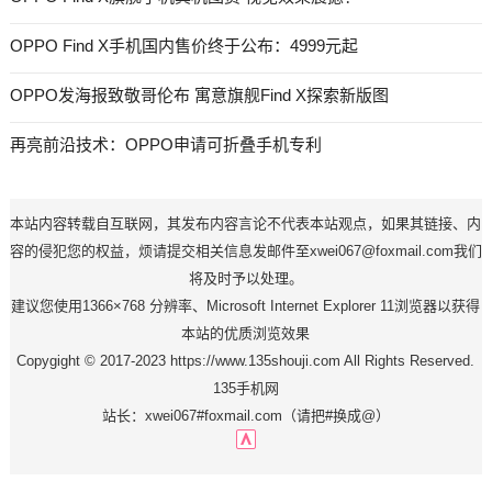
OPPO Find X手机国内售价终于公布：4999元起
OPPO发海报致敬哥伦布 寓意旗舰Find X探索新版图
再亮前沿技术：OPPO申请可折叠手机专利
本站内容转载自互联网，其发布内容言论不代表本站观点，如果其链接、内
容的侵犯您的权益，烦请提交相关信息发邮件至xwei067@foxmail.com我们
将及时予以处理。
建议您使用1366×768 分辨率、Microsoft Internet Explorer 11浏览器以获得
本站的优质浏览效果
Copygight © 2017-2023 https://www.135shouji.com All Rights Reserved.
135手机网
站长：xwei067#foxmail.com（请把#换成@）