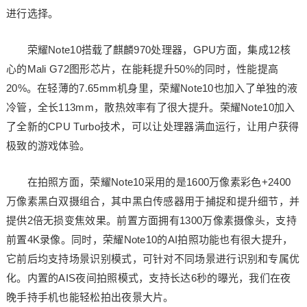
进行选择。
荣耀Note10搭载了麒麟970处理器，GPU方面，集成12核
心的Mali G72图形芯片，在能耗提升50%的同时，性能提高
20%。在轻薄的7.65mm机身里，荣耀Note10也加入了单独的液
冷管，全长113mm，散热效率有了很大提升。荣耀Note10加入
了全新的CPU Turbo技术，可以让处理器满血运行，让用户获得
极致的游戏体验。
在拍照方面，荣耀Note10采用的是1600万像素彩色+2400
万像素黑白双摄组合，其中黑白传感器用于捕捉和提升细节，并
提供2倍无损变焦效果。前置方面拥有1300万像素摄像头，支持
前置4K录像。同时，荣耀Note10的AI拍照功能也有很大提升，
它前后均支持场景识别模式，可针对不同场景进行识别和专属优
化。内置的AIS夜间拍照模式，支持长达6秒的曝光，我们在夜
晚手持手机也能轻松拍出夜景大片。