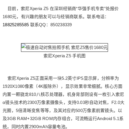
目前，索尼Xperia Z5 在深圳经销商“华强手机专卖”处报价
1680
有兴趣的朋友可以与经销商联系。联系电话：
元，
18825285585
联系QQ：850238339
索尼Xperia Z5 手机图
索尼Xperia Z5正面采用一块5.2英寸IPS显示屏，分辨率为
1920X1080像素（4K版除外），显示效果非常细腻。核心方面
内置一颗骁龙810八核芯处理器，机身背部则设有一枚引入索尼
α镜头技术的2300万像素摄像头，支持0.03秒自动对焦，F2.0大
光圈，5倍清晰变焦等等，及其对应的500万像素前置镜头。以
及3GB RAM+32GB ROM内存组合，可流畅运行Android 5.1系
统，同时内置2900mAh容量电池。