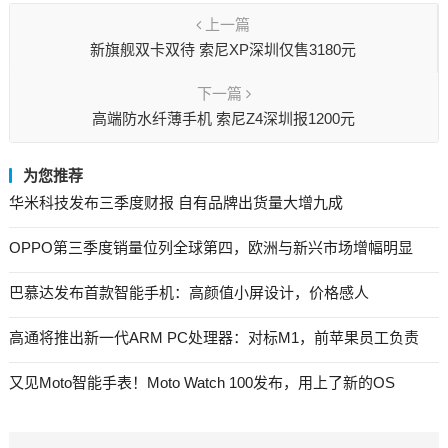
上一篇
新旗舰双卡双待 索尼XP深圳仅售3180元
下一篇
高端防水纤薄手机 索尼Z4深圳报1200元
为您推荐
华米科技发布三季度财报 自有品牌出货量大增九成
OPPO第三季度销量位列全球第四，欧洲与新兴市场增幅明显
巴慕达发布首款智能手机：高颜值小屏设计，价格感人
高通将推出新一代ARM PC处理器：对标M1，前苹果员工负责
又见Moto智能手表！Moto Watch 100发布，用上了新的OS