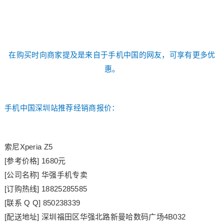
在购买时向商家提及是来自于手机中国的网友，可享有更多优
惠。
手机中国深圳站推荐经销商报价：
索尼Xperia Z5
[参考价格] 1680元
[公司名称] 华强手机专卖
[订购热线] 18825285585
[联系 Q Q] 850238339
[配送地址] 深圳福田区华强北路新曼哈数码广场4B032