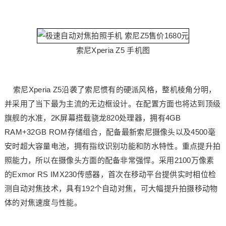
索尼Xperia Z5 手机图
索尼Xperia Z5沿袭了索尼惯有的硬派风格，整机棱角分明，
并采用了当下最为主流的无边框设计。在配置方面也将达到顶级
旗舰的水准，2K屏幕搭载骁龙820处理器，拥有4GB
RAM+32GB ROM存储组合，配备最新索尼摄像头以及4500毫
安时超大容量电池，拥有指纹识别功能和防水特性。重点提升拍
照能力，所以在摄像头方面的配备非常强悍。采用2100万像素
的Exmor RS IMX230传感器，首次在移动平台提供实时相位检
测自动对焦技术，具有192个自动对焦，可大幅提升拍摄移动物
体的对焦速度与性能。