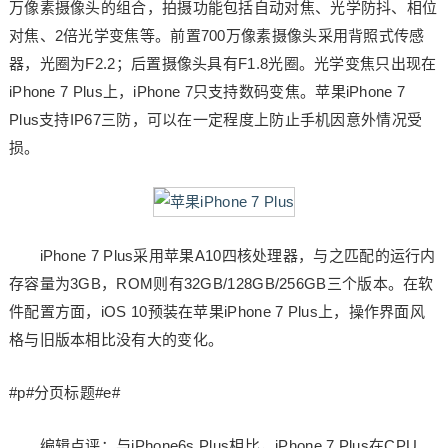
万像素摄像头的组合，拍摄功能包括自动对焦、光学防抖、相位
对焦、2倍光学变焦等。前置700万像素摄像头采用背照式传感
器，光圈为F2.2；后置摄像头具有F1.8光圈。光学变焦只出现在
iPhone 7 Plus上，iPhone 7只支持数码变焦。苹果iPhone 7
Plus支持IP67三防，可以在一定程度上防止手机因意外情况受
损。
iPhone 7 Plus采用苹果A10四核处理器，与之匹配的运行内
存容量为3GB，ROM则有32GB/128GB/256GB三个版本。在软
件配置方面，iOS 10预装在苹果iPhone 7 Plus上，操作界面风
格与旧版本相比没有大的变化。
#p#分页标题#e#
编辑点评：与iPhone6s Plus相比，iPhone 7 Plus在CPU、