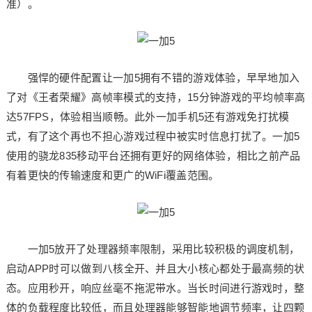
准）。
强悍的硬件配置让一加5拥有不错的游戏体验，早早地加入
了对《王者荣耀》高帧率模式的支持，15分钟游戏的平均帧率高
达57FPS，体验相当顺畅。此外一加手机5还有游戏免打扰模
式，有了这个再也不担心游戏过程中被实时信息打扰了。一加5
使用的骁龙835移动平台还拥有更好的网络体验，相比之前产品
有着更快的传输速度和更广的WiFi覆盖范围。
一加5放开了处理器频率限制，采用比较积极的调度机制，
启动APP时可以做到八核全开、并且大小核心都处于最高频的状
态。应用秒开，响应丝毫不拖泥带水。当长时间进行游戏时，整
体的负载程度比较低，而且处理器能够智能地调节频率，让四颗