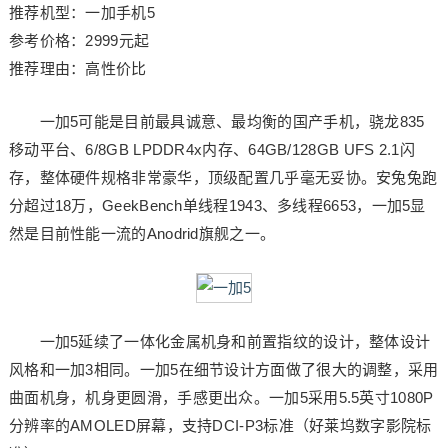
推荐机型：一加手机5
参考价格：2999元起
推荐理由：高性价比
一加5可能是目前最具诚意、最均衡的国产手机，骁龙835
移动平台、6/8GB LPDDR4x内存、64GB/128GB UFS 2.1闪
存，整体硬件规格非常豪华，顶级配置几乎毫无妥协。安兔兔跑
分超过18万，GeekBench单线程1943、多线程6653，一加5显
然是目前性能一流的Anodrid旗舰之一。
一加5延续了一体化金属机身和前置指纹的设计，整体设计
风格和一加3相同。一加5在细节设计方面做了很大的调整，采用
曲面机身，机身更圆滑，手感更出众。一加5采用5.5英寸1080P
分辨率的AMOLED屏幕，支持DCI-P3标准（好莱坞数字影院标