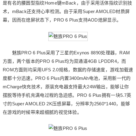
是有名的腰圆型指纹Home键mBack，由于采用活体指纹识别技
术，mBack还支持心率检测。由于采用Super AMOLED材质屏
幕，因而在熄屏状态下，PRO 6 Plus支持AOD熄屏显示。
魅族PRO 6 Plus采用了三星的Exynos 8890处理器，RAM
方面，两个版本的PRO 6 Plus均为双通道4GB LPDDR4，而
ROM方面则均采用UFS 2.0规格，数据的存储速度，游戏加载速
度都十分迅速。PRO 6 Plus内置3400mAh电池，采用新一代的
mCharge快充技术，原装充电器支持最大24W输出，能够让你
摆脱等待手机充满电过程的急迫感。PRO 6 Plus拥有一块5.7英
寸的Super AMOLED 2K压感屏幕，分辨率为2560*1440，能够
在游戏的时候带来超细腻的视觉体验。