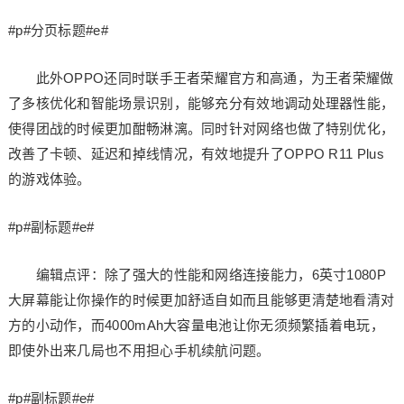
#p#分页标题#e#
此外OPPO还同时联手王者荣耀官方和高通，为王者荣耀做
了多核优化和智能场景识别，能够充分有效地调动处理器性能，
使得团战的时候更加酣畅淋漓。同时针对网络也做了特别优化，
改善了卡顿、延迟和掉线情况，有效地提升了OPPO R11 Plus
的游戏体验。
#p#副标题#e#
编辑点评：除了强大的性能和网络连接能力，6英寸1080P
大屏幕能让你操作的时候更加舒适自如而且能够更清楚地看清对
方的小动作，而4000mAh大容量电池让你无须频繁插着电玩，
即使外出来几局也不用担心手机续航问题。
#p#副标题#e#