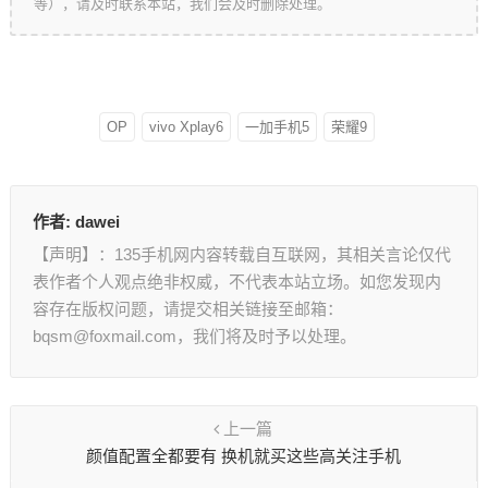
等），请及时联系本站，我们会及时删除处理。
OP
vivo Xplay6
一加手机5
荣耀9
作者:
dawei
【声明】：135手机网内容转载自互联网，其相关言论仅代
表作者个人观点绝非权威，不代表本站立场。如您发现内
容存在版权问题，请提交相关链接至邮箱：
bqsm@foxmail.com，我们将及时予以处理。
上一篇
颜值配置全都要有 换机就买这些高关注手机