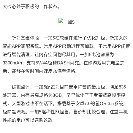
大核心处于积极的工作状态。
针对基础体验，一加5在软硬件进行了优化升级，新加入的
智能APP调配系统。常用APP启动进程预加载，不常用APP闲置
进行智能清理，让内存空间物尽其用。一加5电池容量为
3300mAh，支持5V/4A极速DASH闪充。在你游戏用完电量之
后，能够在短时间内速度充满至满格。
编辑点评：一加5配置为目前安卓阵营的最顶级：骁龙835
处理器、内存最高规格为8GB，早早优化了王者荣耀高帧率模
式，大型游戏也不在话下。搭载基于安卓7.0的氢OS 3.5系统，
极简超流畅。一加5堪称性能怪兽，售价却比较合理，注重手机
性能的用户可以选购这款。