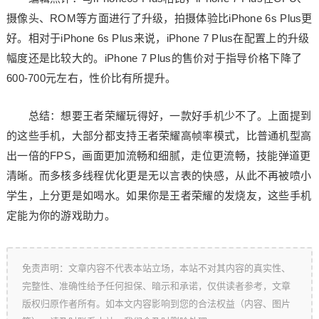
摄像头、ROM等方面进行了升级，拍摄体验比iPhone 6s Plus更
好。相对于iPhone 6s Plus来说，iPhone 7 Plus在配置上的升级
幅度还是比较大的。iPhone 7 Plus的售价对于指导价格下降了
600-700元左右，性价比有所提升。
总结：想要王者荣耀玩得好，一款好手机少不了。上面提到
的这些手机，大部分都支持王者荣耀高帧率模式，比普通机型高
出一倍的FPS，画面更加流畅和细腻，走位更流畅，技能弹道更
清晰。而多核多线程优化更是无以言表的快感，从此不再被喷小
学生，上分更是如喝水。如果你是王者荣耀的发烧友，这些手机
定能为你的游戏助力。
免责声明：文章内容不代表本站立场，本站不对其内容的真实性、
完整性、准确性给予任何担保、暗示和承诺，仅供读者参考，文章
版权归原作者所有。如本文内容影响到您的合法权益（内容、图片