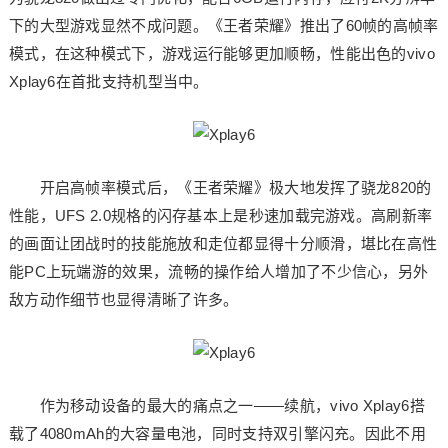
下的大型游戏显然不成问题。《王者荣耀》推出了60帧的高帧率
模式，在这种模式下，游戏运行能够更加顺畅，性能出色的vivo
Xplay6在首批支持机型当中。
开启高帧率模式后，《王者荣耀》极大地发挥了骁龙820的
性能，UFS 2.0规格的闪存基本上是秒速加载完游戏。高刷新率
的画面让团战时的技能施放和走位都显得十分顺滑，堪比在高性
能PC上玩端游的效果，流畅的操作给人增加了不少信心，另外
敌方动作细节也显得清晰了许多。
作为移动设备的最大的痛点之一——续航，vivo Xplay6搭
载了4080mAh的大容量电池，同时支持双引擎闪充。因此不用