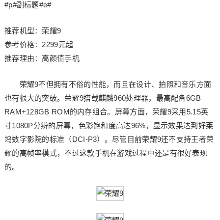
#p#副标题#e#
推荐机型：荣耀9
参考价格：2299元起
推荐理由：高颜值手机
荣耀9不但拥有不俗的性能，而且在设计、拍照和音乐方面
也有很大的突破。荣耀9搭载麒麟960处理器，最高配备6GB
RAM+128GB ROM的内存组合。屏幕方面，荣耀9采用5.15英
寸1080P分辨的屏幕，色彩饱和度高达96%，显示效果达到好莱
坞数字影院的标准（DCI-P3）。尽管目前荣耀9还不支持王者荣
耀的高帧率模式，不过这款手机在游戏过程中还是有很好表现
的。