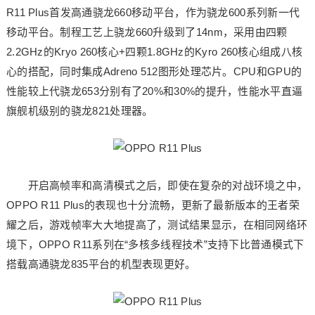
R11 Plus首发高通骁龙660移动平台，作为骁龙600系列新一代
移动平台。制程工艺上骁龙660升级到了14nm，采用由四颗
2.2GHz的Kryo 260核心+四颗1.8GHz的Kyro 260核心组成八核
心的搭配，同时集成Adreno 512图形处理芯片。CPU和GPU的
性能较上代骁龙653分别有了20%和30%的提升，性能水平直逼
旗舰机级别的骁龙821处理器。
开启高帧率和高清模式之后，即使在复杂的对战环境之中，
OPPO R11 Plus的表现也十分流畅，更新了最新版本的王者荣
耀之后，游戏帧率大大地提高了，测试结果显示，在相同网络环
境下，OPPO R11系列在“多核多线程技术”支持下比普通模式下
搭载高通骁龙835平台的机型表现更好。