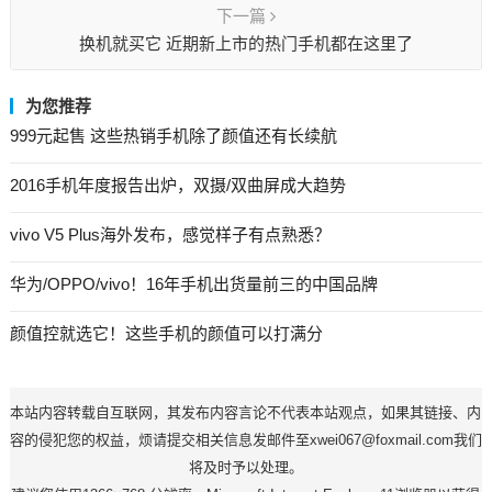
下一篇
换机就买它 近期新上市的热门手机都在这里了
为您推荐
999元起售 这些热销手机除了颜值还有长续航
2016手机年度报告出炉，双摄/双曲屏成大趋势
vivo V5 Plus海外发布，感觉样子有点熟悉？
华为/OPPO/vivo！16年手机出货量前三的中国品牌
颜值控就选它！这些手机的颜值可以打满分
本站内容转载自互联网，其发布内容言论不代表本站观点，如果其链接、内
容的侵犯您的权益，烦请提交相关信息发邮件至xwei067@foxmail.com我们
将及时予以处理。