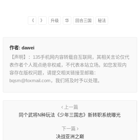
《
》
升级
华
回合三国
秘法
作者:
dawei
【声明】：135手机网内容转载自互联网，其相关言论仅代
表作者个人观点绝非权威，不代表本站立场。如您发现内
容存在版权问题，请提交相关链接至邮箱：
bqsm@foxmail.com，我们将及时予以处理。
上一篇
同个武将N种玩法《少年三国志》新转职系统曝光
下一篇
决战亚洲之巅