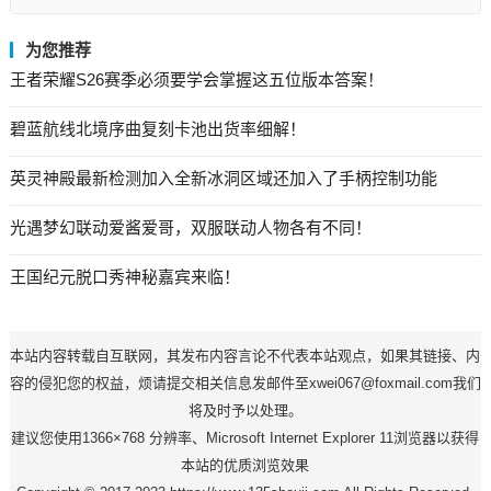
为您推荐
王者荣耀S26赛季必须要学会掌握这五位版本答案！
碧蓝航线北境序曲复刻卡池出货率细解！
英灵神殿最新检测加入全新冰洞区域还加入了手柄控制功能
光遇梦幻联动爱酱爱哥，双服联动人物各有不同！
王国纪元脱口秀神秘嘉宾来临！
本站内容转载自互联网，其发布内容言论不代表本站观点，如果其链接、内
容的侵犯您的权益，烦请提交相关信息发邮件至xwei067@foxmail.com我们
将及时予以处理。
建议您使用1366×768 分辨率、Microsoft Internet Explorer 11浏览器以获得
本站的优质浏览效果