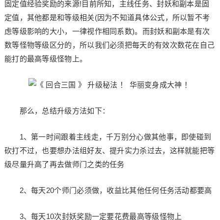
固定值经验奖励的来源!目前所知，主线任务、封妖和副本是固
定值，其他都是和等级相关(因为不知道具体公式，所以暂不考
虑等级影响的大小，一律视作相同系数)。而封妖和副本是有次
数等怪物等级区分的，所以我们必须把每天的有效次数花在自己
能打的最高等级怪物上。
那么，总结升级方法如下：
1、第一时间跟着主线走，千万别分心做其他事，即使碰到
砍打不过，也要想办法组好友、提升实力杀过去，这样就能把等
级尽量升高了再去做师门之类的任务
2、每天20个师门必须做，收益比其他任何任务活动都要高
3、每天10次封妖奖励一定要花费最高等级怪物上