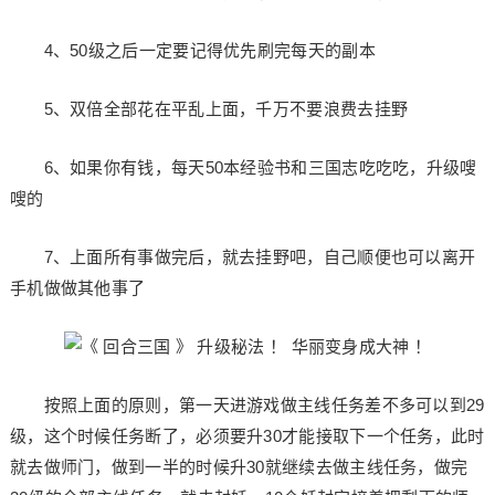
4、50级之后一定要记得优先刷完每天的副本
5、双倍全部花在平乱上面，千万不要浪费去挂野
6、如果你有钱，每天50本经验书和三国志吃吃吃，升级嗖
嗖的
7、上面所有事做完后，就去挂野吧，自己顺便也可以离开
手机做做其他事了
按照上面的原则，第一天进游戏做主线任务差不多可以到29
级，这个时候任务断了，必须要升30才能接取下一个任务，此时
就去做师门，做到一半的时候升30就继续去做主线任务，做完