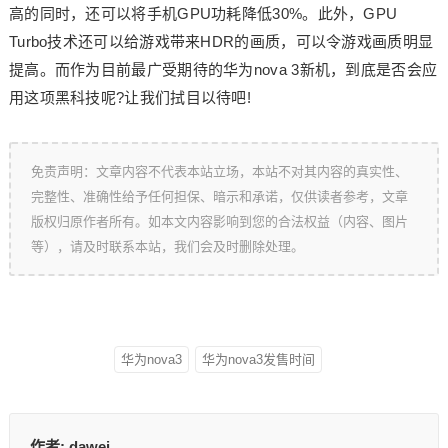
高的同时，还可以将手机GPU功耗降低30%。此外，GPU
Turbo技术还可以给游戏带来HDR的画质，可以令游戏画质明显
提高。而作为目前最广受期待的华为nova 3新机，到底是否会应
用这项黑科技呢?让我们拭目以待吧!
免责声明：文章内容不代表本站立场，本站不对其内容的真实性、
完整性、准确性给予任何担保、暗示和承诺，仅供读者参考，文章
版权归原作者所有。如本文内容影响到您的合法权益（内容、图片
等），请及时联系本站，我们会及时删除处理。
华为nova3
华为nova3发售时间
作者:
dawei