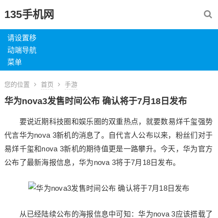
135手机网
请设置移
动端导航
菜单
您的位置
首页
手游
华为nova3发售时间公布 确认将于7月18日发布
要说近期科技圈和娱乐圈的双重热点，就要数易烊千玺强势
代言华为nova 3新机的消息了。自代言人公布以来，粉丝们对于
易烊千玺和nova 3新机的期待值更是一路攀升。今天，华为官方
公布了最新海报信息，华为nova 3将于7月18日发布。
从已经陆续公布的海报信息中可知：华为nova 3应该搭载了