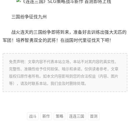
三国纷争征伐九州
战火连天的三国纷争即将到来，准备好去训练出强大无匹的
军团！培养智勇双全的武将！在战国时代里征伐天下吧！
免责声明：文章内容不代表本站立场，本站不对其内容的真实性、
完整性、准确性给予任何担保、暗示和承诺，仅供读者参考，文章
版权归原作者所有。如本文内容影响到您的合法权益（内容、图片
等），请及时联系本站，我们会及时删除处理。
战斗
新作
策略
连连三国
首测