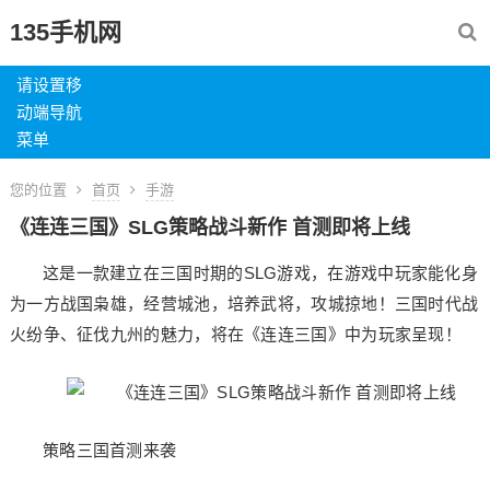
135手机网
请设置移
动端导航
菜单
您的位置
首页
手游
《连连三国》SLG策略战斗新作 首测即将上线
这是一款建立在三国时期的SLG游戏，在游戏中玩家能化身
为一方战国枭雄，经营城池，培养武将，攻城掠地！三国时代战
火纷争、征伐九州的魅力，将在《连连三国》中为玩家呈现！
策略三国首测来袭