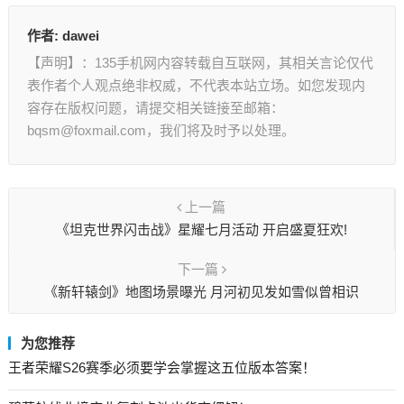
作者:
dawei
【声明】：135手机网内容转载自互联网，其相关言论仅代
表作者个人观点绝非权威，不代表本站立场。如您发现内
容存在版权问题，请提交相关链接至邮箱：
bqsm@foxmail.com，我们将及时予以处理。
上一篇
《坦克世界闪击战》星耀七月活动 开启盛夏狂欢!
下一篇
《新轩辕剑》地图场景曝光 月河初见发如雪似曾相识
为您推荐
王者荣耀S26赛季必须要学会掌握这五位版本答案！