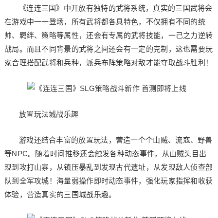
《连连三国》中开放有独特的武将系统，真实的三国武将会
在游戏中一一登场，所有武将都各具特色，不仅拥有不同的统
帅、羁绊、策略等属性，还会有专属的武将技能，一己之力逆转
战局。而且不同背景的武将之间还会有一定的克制，这也需要玩
家合理搭配武将和兵种，派兵布阵策略对敌才能夺取战斗胜利！
放置玩法城战乐趣
游戏还结合丰富的放置玩法，营造一个个山贼、流寇、野兽
等NPC。随着时间推移还会触发各种动态事件，从山贼头目出
现到攻打山寨，从镇压暴乱到发现古代遗址，从发现敌人侦查部
队到全军攻城！海量弱操作即时动态事件，强化玩家指挥和收获
体验，营造真实的三国城战乐趣。