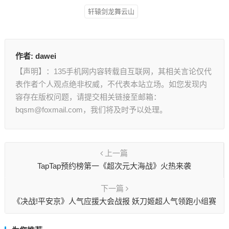
轩辕剑龙舞云山
作者:
dawei
【声明】：135手机网内容转载自互联网，其相关言论仅代
表作者个人观点绝非权威，不代表本站立场。如您发现内
容存在版权问题，请提交相关链接至邮箱：
bqsm@foxmail.com，我们将及时予以处理。
上一篇
TapTap预约榜第一《超次元大海战》火热来袭
下一篇
《决战!平安京》人气应援大会战报 妖刀姬超人气领跑小组赛