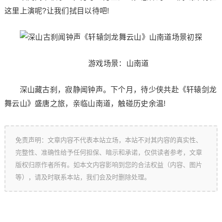
这里上演呢?让我们拭目以待吧!
游戏场景：山南道
深山藏古刹，寂静闻钟声。下个月，待少侠共赴《轩辕剑龙
舞云山》盛唐之旅，亲临山南道，触碰历史余温!
免责声明：文章内容不代表本站立场，本站不对其内容的真实性、
完整性、准确性给予任何担保、暗示和承诺，仅供读者参考，文章
版权归原作者所有。如本文内容影响到您的合法权益（内容、图片
等），请及时联系本站，我们会及时删除处理。