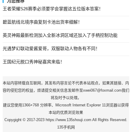
为您推荐
王者荣耀S26赛季必须要学会掌握这五位版本答案！
碧蓝航线北境序曲复刻卡池出货率细解！
英灵神殿最新检测加入全新冰洞区域还加入了手柄控制功能
光遇梦幻联动爱酱爱哥，双服联动人物各有不同！
王国纪元脱口秀神秘嘉宾来临！
本站内容转载自互联网，其发布内容言论不代表本站观点，如果其链接、内
容的侵犯您的权益，烦请提交相关信息发邮件至xwei067@foxmail.com我们
将及时予以处理。
建议您使用1366×768 分辨率、Microsoft Internet Explorer 11浏览器以获得
本站的优质浏览效果
Copygight © 2017-2023 https://www.135shouji.com All Rights Reserved.
135手机网