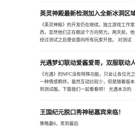
英灵神殿最新检测加入全新冰洞区
《英灵神殿》的开发仍在继续。独立游戏工作室Ir
西，显然他们正在朝这个方向努力。两天前，他们
经过测试之后便会面向所有玩家开放。 对测试
光遇梦幻联动爱酱爱哥，双服联动
《光遇》的NPC没有特殊功能，只会让各位光
一种情感羁绊。虽然互动比较少，但是随着版本
到测试服。下面我们一起看看吧！ 光遇本次的
王国纪元脱口秀神秘嘉宾来临！
策略最6，笑到最后