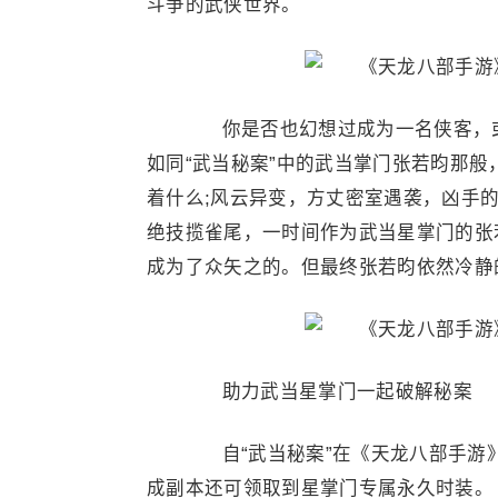
斗争的武侠世界。
你是否也幻想过成为一名侠客，或
如同“武当秘案”中的武当掌门张若昀那
着什么;风云异变，方丈密室遇袭，凶手
绝技揽雀尾，一时间作为武当星掌门的张
成为了众矢之的。但最终张若昀依然冷静
助力武当星掌门一起破解秘案
自“武当秘案”在《天龙八部手游》
成副本还可领取到星掌门专属永久时装。