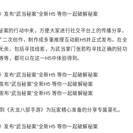
案的行动中来，方便大家进行社交平台上的传播分享，
了二次创作，制作成多重推理互动剧H5并正式发布。在全
露无余，包括寻找线索，为武当掌门张若昀寻找正确的轻功
等等，都可以在这一H5中体验得到。
到《天龙八部手游》为玩家精心准备的分享专属豪礼。