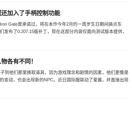
域还加入了手柄控制功能
on Gate曾承诺过，将在本作今年2月的一周岁生日期间搞点东
发布了0.207.15版补丁，现在这部分内容仅面向测试版本提供，
人物各有不同！
之子到他们那里换取道具，因为游戏理念和剧情的因素，他们更像是
的变动，也会出现新的NPC。近日国际服联动了爱酱，并直接出现