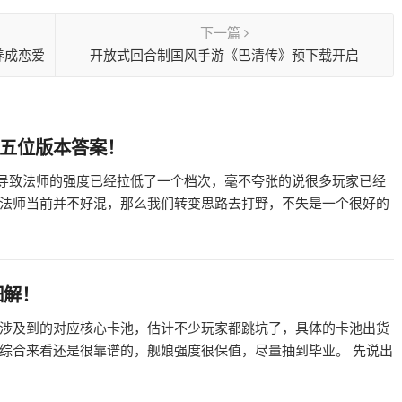
下一篇
像养成恋爱
开放式回合制国风手游《巴清传》预下载开启
这五位版本答案！
，导致法师的强度已经拉低了一个档次，毫不夸张的说很多玩家已经
法师当前并不好混，那么我们转变思路去打野，不失是一个很好的
细解！
涉及到的对应核心卡池，估计不少玩家都跳坑了，具体的卡池出货
综合来看还是很靠谱的，舰娘强度很保值，尽量抽到毕业。 先说出