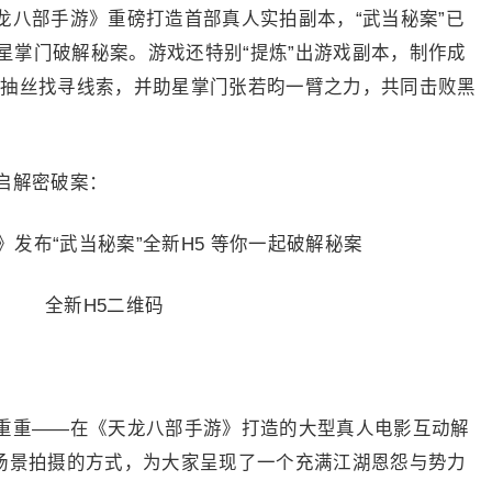
部手游》重磅打造首部真人实拍副本，“武当秘案”已
星掌门破解秘案。游戏还特别“提炼”出游戏副本，制作成
茧抽丝找寻线索，并助星掌门张若昀一臂之力，共同击败黑
启解密破案：
全新H5二维码
重——在《天龙八部手游》打造的大型真人电影互动解
地场景拍摄的方式，为大家呈现了一个充满江湖恩怨与势力