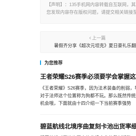
【声明】：135手机网内容转载自互联网，
您发现内容存在版权问题，请提交相关链接至邮箱
上一篇
暑假齐分享《超次元坦克》夏日豪礼乐
为您推荐
王者荣耀S26赛季必须要学会掌握
《王者荣耀》S26赛季，因为法术装备的削弱
对于法师这个位置称为狗都不玩。那么既然传统
机会哦，下面就由十四介绍一下当前赛季强势
碧蓝航线北境序曲复刻卡池出货率