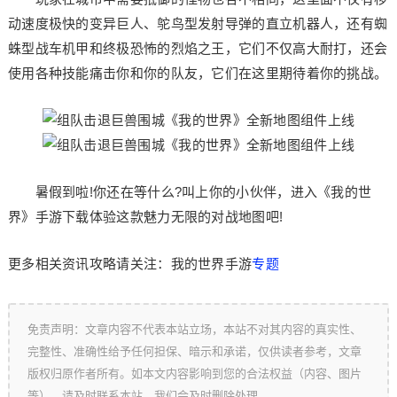
动速度极快的变异巨人、鸵鸟型发射导弹的直立机器人，还有蜘
蛛型战车机甲和终极恐怖的烈焰之王，它们不仅高大耐打，还会
使用各种技能痛击你和你的队友，它们在这里期待着你的挑战。
暑假到啦!你还在等什么?叫上你的小伙伴，进入《我的世
界》手游下载体验这款魅力无限的对战地图吧!
更多相关资讯攻略请关注：我的世界手游
专题
免责声明：文章内容不代表本站立场，本站不对其内容的真实性、
完整性、准确性给予任何担保、暗示和承诺，仅供读者参考，文章
版权归原作者所有。如本文内容影响到您的合法权益（内容、图片
等），请及时联系本站，我们会及时删除处理。