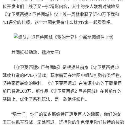
位开发者们上线了又一批精彩内容，其中的多人联机对战地图
《守卫莫西妮2 巨兽围城》仅上线一周就收获了近40万下载和
4.1评分的佳绩，这个地图究竟有什么魅力?来一起看看吧。
共同抵御劲敌，拯救女王!
《守卫莫西妮2 巨兽围城》是根据其前身《守卫莫西妮1》
延续打造的PVE小游戏，玩家需要在地图中组队打败各类怪物，
坚持赢得最终的胜利。《守卫莫西妮1》在资源中心的下载量目
前已将近100万，新作品《守卫莫西妮2 巨兽围城》在其前作的
基础上，优化了系列玩法，是一款绝佳续作。
“勇士们，你们的家乡斯维特正遭受巨人的蹂躏，你们的女
王正在孤军奋战，无处可退。选择你的角色使用你们独特的技能