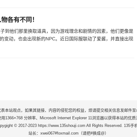
人物各有不同！
之子到他们那里换取道具，因为游戏理念和剧情的因素，他们更像是
的变动，也会出现新的NPC。近日国际服联动了爱酱，并直接出现
站观点，如果其链接、内容的侵犯您的权益，烦请提交相关信息发邮件至xwei06
1366×768 分辨率、Microsoft Internet Explorer 11浏览器以获得本站的
pygight © 2017-2023 https://www.135shouji.com All Rights Reserved. 135
站长：xwei067#foxmail.com（请把#换成@）