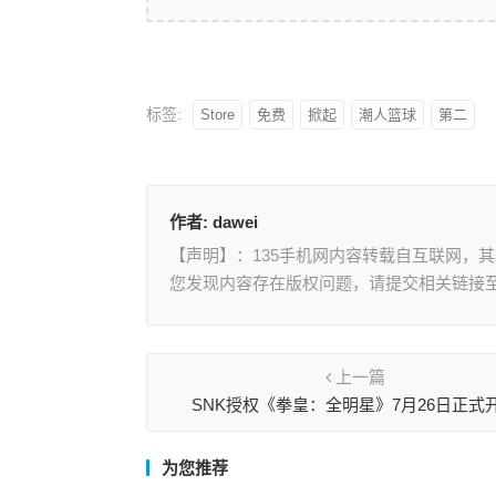
标签:
Store
免费
掀起
潮人篮球
第二
作者:
dawei
【声明】：135手机网内容转载自互联网，
您发现内容存在版权问题，请提交相关链接至邮箱
上一篇
SNK授权《拳皇：全明星》7月26日正式
为您推荐