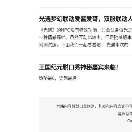
光遇梦幻联动爱酱爱哥，双服联动
《光遇》的NPC没有特殊功能，只会让各位光
一种情感羁绊。虽然互动比较少，但是随着版本
到测试服。下面我们一起看看吧！ 光遇本次的
王国纪元脱口秀神秘嘉宾来临！
策略最6，笑到最后
本站内容转载自互联网，其发布内容言论不代表本
建议您使用
Co