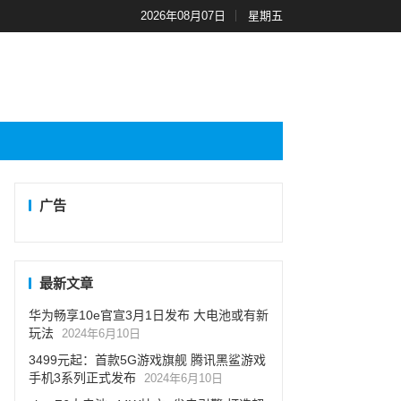
2026年08月07日
星期五
广告
最新文章
华为畅享10e官宣3月1日发布 大电池或有新
玩法
2024年6月10日
3499元起：首款5G游戏旗舰 腾讯黑鲨游戏
手机3系列正式发布
2024年6月10日