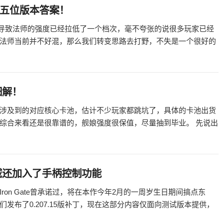
这五位版本答案！
，导致法师的强度已经拉低了一个档次，毫不夸张的说很多玩家已经
法师当前并不好混，那么我们转变思路去打野，不失是一个很好的
细解！
涉及到的对应核心卡池，估计不少玩家都跳坑了，具体的卡池出货
综合来看还是很靠谱的，舰娘强度很保值，尽量抽到毕业。 先说出
域还加入了手柄控制功能
on Gate曾承诺过，将在本作今年2月的一周岁生日期间搞点东
发布了0.207.15版补丁，现在这部分内容仅面向测试版本提供，