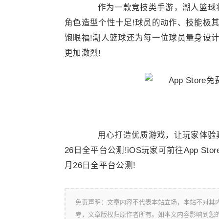
作为一款竞技类手游，潮人篮球将
角色造型个性十足!球员的动作、技能极
饱眼福!潮人篮球还为每一位球员量身设
更加激烈!
个
用心打造优质游戏，让玩家体验真
26日全平台公测!iOS玩家可前往App S
月26日全平台公测!
免责声明：文章内容不代表本站立场，本站不对其
考，文章版权归原作者所有。如本文内容影响到您