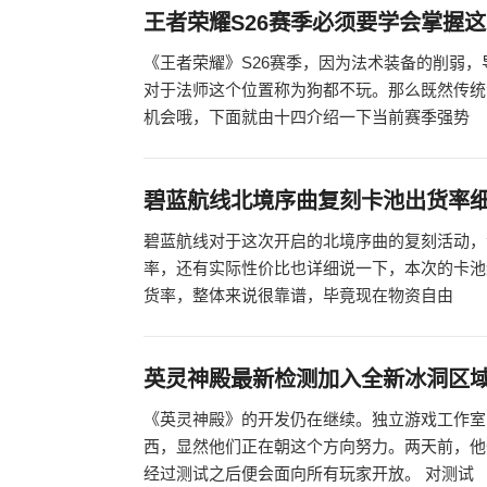
王者荣耀S26赛季必须要学会掌握
《王者荣耀》S26赛季，因为法术装备的削弱
对于法师这个位置称为狗都不玩。那么既然传统
机会哦，下面就由十四介绍一下当前赛季强势
碧蓝航线北境序曲复刻卡池出货率
碧蓝航线对于这次开启的北境序曲的复刻活动，
率，还有实际性价比也详细说一下，本次的卡池
货率，整体来说很靠谱，毕竟现在物资自由
英灵神殿最新检测加入全新冰洞区
《英灵神殿》的开发仍在继续。独立游戏工作室Ir
西，显然他们正在朝这个方向努力。两天前，他们
经过测试之后便会面向所有玩家开放。 对测试