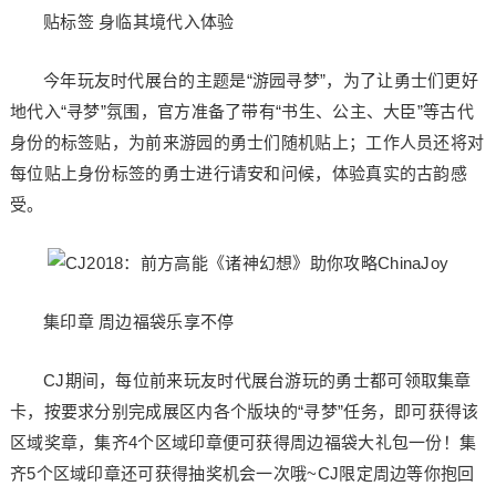
贴标签 身临其境代入体验
今年玩友时代展台的主题是“游园寻梦”，为了让勇士们更好
地代入“寻梦”氛围，官方准备了带有“书生、公主、大臣”等古代
身份的标签贴，为前来游园的勇士们随机贴上；工作人员还将对
每位贴上身份标签的勇士进行请安和问候，体验真实的古韵感
受。
集印章 周边福袋乐享不停
CJ期间，每位前来玩友时代展台游玩的勇士都可领取集章
卡，按要求分别完成展区内各个版块的“寻梦”任务，即可获得该
区域奖章，集齐4个区域印章便可获得周边福袋大礼包一份！集
齐5个区域印章还可获得抽奖机会一次哦~CJ限定周边等你抱回