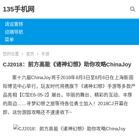
135手机网
请设置移
动端导航
菜单
您的位置
首页
手游
CJ2018：前方高能《诸神幻想》助你攻略ChinaJoy
第十六届ChinaJoy将于2018年8月3日至8月6日在上海新国
际博览中心举行，玩友时代将携旗下《诸神幻想》手游等多款产
品亮相【C馆E6-05-2】展台。华丽的舞台、精彩的互动、丰厚
的周边……寻梦幻想之旅等待各位勇士加入！2018CJ开幕在
即，这份游园攻略还不速速收下~