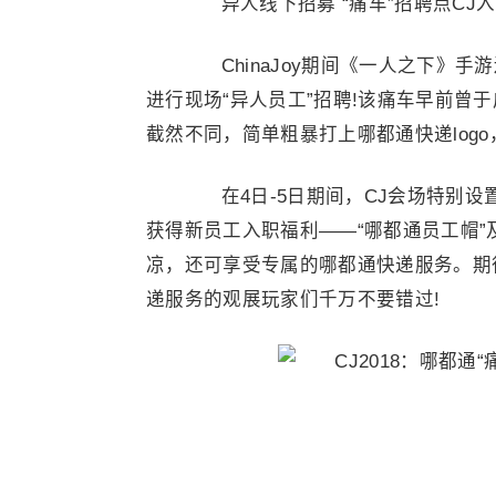
异人线下招募 “痛车”招聘点CJ入
ChinaJoy期间《一人之下》手
进行现场“异人员工”招聘!该痛车早前曾
截然不同，简单粗暴打上哪都通快递logo
在4日-5日期间，CJ会场特别设
获得新员工入职福利——“哪都通员工帽”
凉，还可享受专属的哪都通快递服务。期
递服务的观展玩家们千万不要错过!
(图