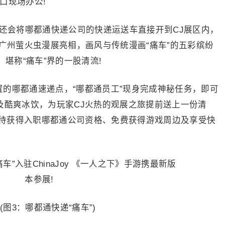
口现场办公!
游还会将哪都通快递公司的快递运送车直接开到CJ展区内，
于广州萤火虫漫展亮相，画风与传统漫画“痛车”的五彩缤纷
，堪称“痛车”界的一股清流!
置的哪都通速递点，“哪都通员工”现身完成神秘任务，即可
及酷爽冰饮，为玩家CJ火热的观展之旅提前送上一份清
待获得入职哪都通公司资格、免费获得游戏周边及享受快
3：哪都通快递“痛车”)