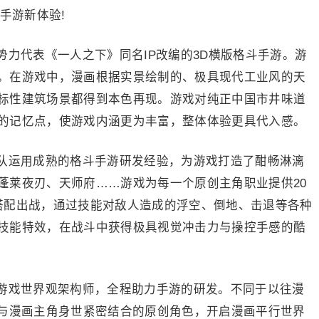
手游新体验!
代表《一人之下》同名IP改编的3D横版格斗手游。游
。在游戏中，漫画根据实景绘制的、极具现代工业风的天
标性建筑场景都得到本色再现。游戏对纯正中国市井味道
的记忆点，使游戏内涵更为丰富，整体体验更具代入感。
运用成熟的格斗手游研发经验，为游戏打造了酣畅淋漓
蓬莱夜刃、天师府……游戏为每一个原创主角职业提供20
搭配出战，通过技能对敌人造成的浮空、倒地、击退等各种
技能特效，在战斗中获得极具视觉冲击力与操控手感的酷
戏世界观架构师，全程助力手游的研发。不同于以往漫
过与漫画主角身世紧密结合的原创角色，开启漫画平行世界