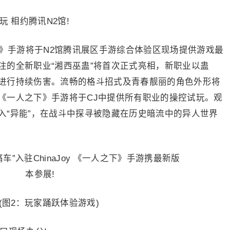
 相约腾讯N2馆!
下》手游将于N2馆腾讯展区手游综合体验区现场提供游戏最
注的全新职业“湘西巫蛊”将首次正式亮相，新职业以蛊
进行持续伤害。流畅的格斗招式及青春靓丽的角色外形将
《一人之下》手游将于CJ中提供所有职业的操控试玩。观
入“异能”，在战斗中探寻被隐藏在历史暗流中的异人世界
2：玩家踊跃体验游戏)