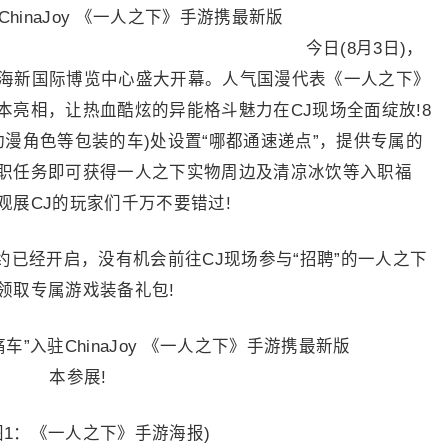
今日(8月3日)，
”)将于上海新国际博览中心盛大开幕。人气国漫代表《一人之下》
亮相，让热血酷炫的异能格斗魅力在CJ现场全面绽放!8
有动漫角色等包装的车)处设置“哪都通速递点”，提供专属的
职任务即可获得一人之下实物周边及清凉冰饮等入职福
展CJ的玩家们千万不要错过!
经开启，没有机会前往CJ现场参与“招聘”的一人之下
领取专属游戏装备礼包!
：《一人之下》手游海报)