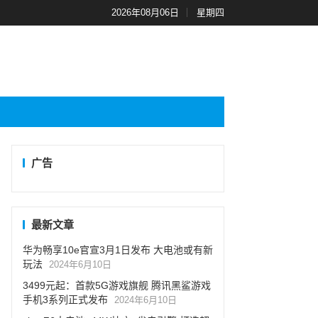
2026年08月06日
星期四
广告
最新文章
华为畅享10e官宣3月1日发布 大电池或有新
玩法
2024年6月10日
3499元起：首款5G游戏旗舰 腾讯黑鲨游戏
手机3系列正式发布
2024年6月10日