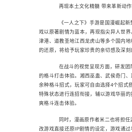
再现本土文化精髓 带来革新动作
《一人之下》手游是国漫崛起新势力
戏以原著剧情为蓝本，再现指尖异人世界
津港、道教圣地江西龙虎山等多个国内地
的还原，将给予玩家珍贵的亲切感及深刻
在战斗的视觉呈现方面，研发团队
的格斗打击体验。湘西巫蛊、武侯奇门、
余种格斗招式，玩家可自由选择4个招式
特殊状态进行连招衔接，辅以游戏华丽的
爽格斗连击体验。
同时，漫画原作者米二也将担任游
改游戏直接还原IP剧情的设定，游戏通