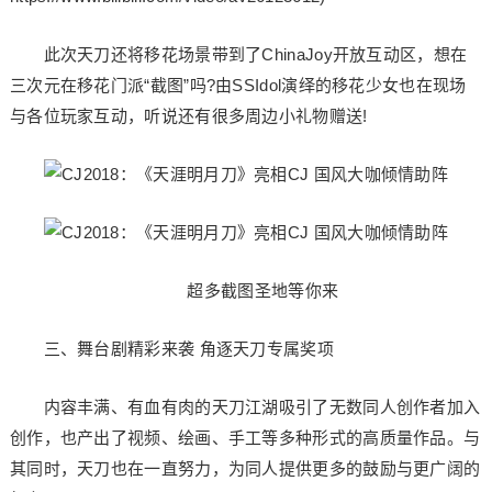
此次天刀还将移花场景带到了ChinaJoy开放互动区，想在
三次元在移花门派“截图”吗?由SSIdol演绎的移花少女也在现场
与各位玩家互动，听说还有很多周边小礼物赠送!
超多截图圣地等你来
三、舞台剧精彩来袭 角逐天刀专属奖项
内容丰满、有血有肉的天刀江湖吸引了无数同人创作者加入
创作，也产出了视频、绘画、手工等多种形式的高质量作品。与
其同时，天刀也在一直努力，为同人提供更多的鼓励与更广阔的