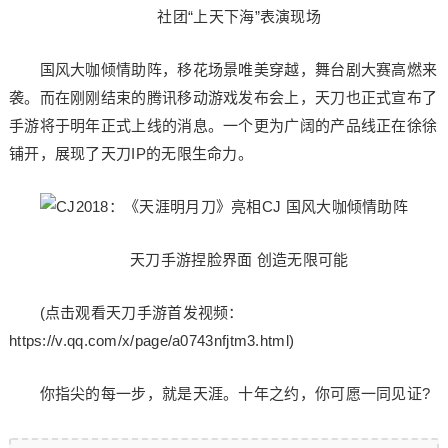
社团“上天下海”表演现场
国风大咖倾情助阵，移花场景唯美穿越，舞台剧大赛高燃来
袭。而在刚刚结束的腾讯移动游戏发布会上，天刀也正式宣布了
手游将于明年正式上线的消息。一个更为广阔的产品线正在徐徐
铺开，展现了天刀IP的无限生命力。
天刀手游捏脸界面 创造无限可能
(点击观看天刀手游首发视频：
https://v.qq.com/x/page/a0743nfjtm3.html)
你指尖的每一步，就是天涯。十年之约，你可愿一同见证?