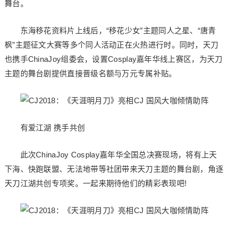
舞台。
东海移花资料片上线后，“移花少女”主题同人之星、“唐青
枫”主题征文大赛等多个同人活动正在火热进行时。同时，天刀
也携手ChinaJoy组委会，设置Cosplay嘉年华线上赛区，为天刀
主题的舞台剧提供直接晋级名额与万元专属补贴。
有爱江湖 携手共创
此次ChinaJoy Cosplay嘉年华全国总决赛现场，将有上天
下海、快跑联盟、无法地带等社团带来天刀主题的舞台剧，角逐
天刀江湖共创专项奖。一起来期待他们的精彩表现吧!