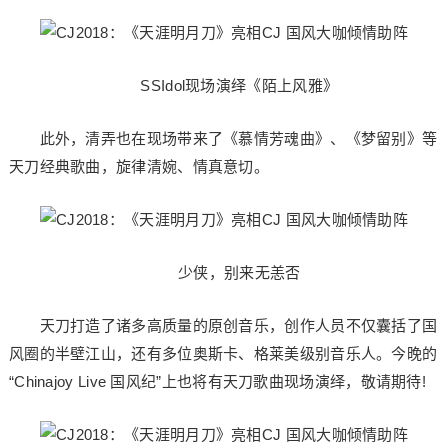
SSIdol现场演绎《陌上风雅》
此外，清弄也在现场带来了《慕情芳魂曲》、《梦留别》等
天刀经典歌曲，旋律清婉、情真意切。
少侠，别来无恙否
天刀打造了诸多高质量的原创音乐，创作人员不仅囊括了国
风圈的半壁江山，还有多位奥斯卡、格莱美级别音乐人。今晚的
“Chinajoy Live 国风纪”上也将有天刀歌曲现场演绎，敬请期待!