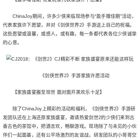
ChinaJoy期间，许多少侠来临现场参与“盈手赠佳期”活动，
代表家族许下愿望，并对《剑侠世界2》手游送上自己的祝福。
这些愿望或温馨，或感人，或有趣，每一条都代表各位少侠诚挚
的心意。
《剑侠世界2》手游家族许愿活动
【家族盛宴搬至现世 面对面开黑欢乐十足】
除了ChinaJoy上精彩的活动和福利，《剑侠世界2》手游研
发团队还在上海还原家族盛宴，邀请热爱剑世2的少侠们来到古
香古色的茶馆中，把酒言欢，畅聊游戏。现场除了与未见的小伙
伴们一起面基，还有公平场激烈的友谊战，研发团队的小哥哥空