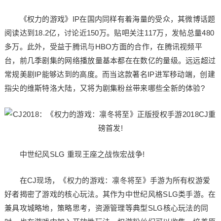
《权力的游戏》IP在国内同样有着海量的受众，其微博话题
阅读达到18.2亿，讨论近150万。贴吧关注117万，发帖总量480
多万。此外，受益于腾讯与HBO方面的合作，在腾讯视频平
台，前几季剧集的网络播放量基本都在在数亿的量级。远远超过
常规美剧IP能够达到的高度。而当这款著名IP进军移动端，创建
指尖的维斯特洛大陆，又将为剧集粉丝带来哪些全新的体验?
中世纪风SLG 重现王座之战恢宏战争!
在CJ现场，《权力的游戏：凛冬将至》手游为所有权游爱
好者揭密了游戏的核心玩法。其作为中世纪风格SLG类手游。在
兼具攻城略地，策略思考，资源管理等典型SLG核心玩法的同