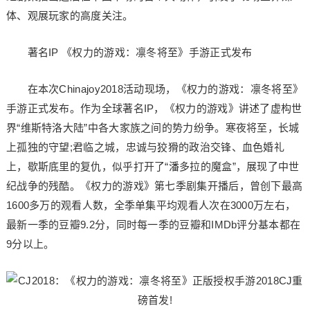
体、观展玩家的高度关注。
著名IP 《权力的游戏：凛冬将至》手游正式发布
在本次Chinajoy2018活动现场，《权力的游戏：凛冬将至》
手游正式发布。作为全球著名IP，《权力的游戏》讲述了虚构世
界“维斯特洛大陆”中各大家族之间的势力纷争。寒夜将至，长城
上孤独的守望;君临之城，忠诚与狡猾的政治交锋、血色婚礼
上，歇斯底里的复仇，似乎打开了“潘多拉的魔盒”，展现了中世
纪战争的残酷。《权力的游戏》第七季剧集开播后，曾创下最高
1600多万的观看人数，全季单集平均观看人次在3000万左右，
最新一季的豆瓣9.2分，同时每一季的豆瓣和IMDb评分基本都在
9分以上。