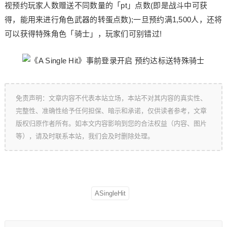
视预约玩家人数赠送不同数量的「pt」点数(即是战斗中可获
得，能用来进行角色武器的转蛋点数);一旦预约满1,500人，还将
可以获得特殊角色「骑士」，玩家们可别错过!
免责声明：文章内容不代表本站立场，本站不对其内容的真实性、
完整性、准确性给予任何担保、暗示和承诺，仅供读者参考，文章
版权归原作者所有。如本文内容影响到您的合法权益（内容、图片
等），请及时联系本站，我们会及时删除处理。
ASingleHit