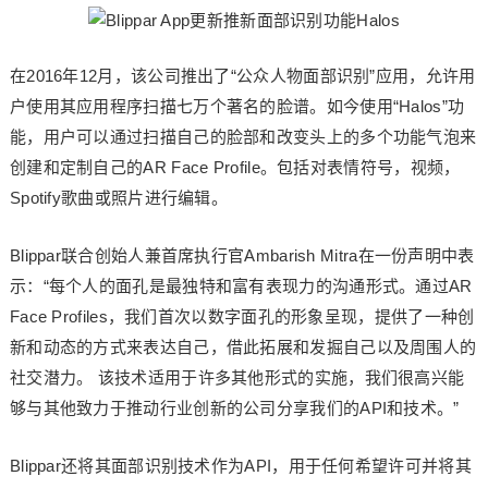
在2016年12月，该公司推出了“公众人物面部识别”应用，允许用
户使用其应用程序扫描七万个著名的脸谱。如今使用“Halos”功
能，用户可以通过扫描自己的脸部和改变头上的多个功能气泡来
创建和定制自己的AR Face Profile。包括对表情符号，视频，
Spotify歌曲或照片进行编辑。
Blippar联合创始人兼首席执行官Ambarish Mitra在一份声明中表
示：“每个人的面孔是最独特和富有表现力的沟通形式。通过AR
Face Profiles，我们首次以数字面孔的形象呈现，提供了一种创
新和动态的方式来表达自己，借此拓展和发掘自己以及周围人的
社交潜力。 该技术适用于许多其他形式的实施，我们很高兴能
够与其他致力于推动行业创新的公司分享我们的API和技术。”
Blippar还将其面部识别技术作为API，用于任何希望许可并将其