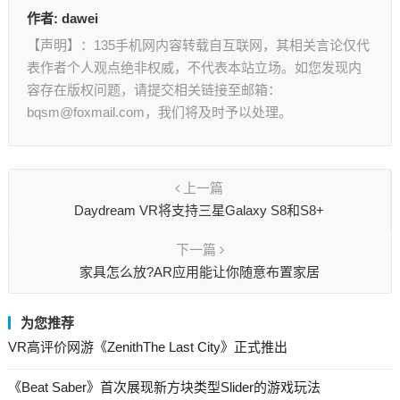
作者:
dawei
【声明】：135手机网内容转载自互联网，其相关言论仅代
表作者个人观点绝非权威，不代表本站立场。如您发现内
容存在版权问题，请提交相关链接至邮箱：
bqsm@foxmail.com，我们将及时予以处理。
上一篇
Daydream VR将支持三星Galaxy S8和S8+
下一篇
家具怎么放?AR应用能让你随意布置家居
为您推荐
VR高评价网游《ZenithThe Last City》正式推出
《Beat Saber》首次展现新方块类型Slider的游戏玩法