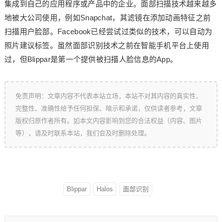
集成到自己的应用程序或产品中的企业。面部扫描技术越来越多
地被大公司使用，例如Snapchat，其滤镜在添加动画特征之前
扫描用户脸部。Facebook已经尝试过类似的技术，可以自动为
照片建议标签。虽然面部识别技术之前在智能手机平台上使用
过，但Blippar是第一个提供被扫描人脸信息的App。
免责声明：文章内容不代表本站立场，本站不对其内容的真实性、
完整性、准确性给予任何担保、暗示和承诺，仅供读者参考，文章
版权归原作者所有。如本文内容影响到您的合法权益（内容、图片
等），请及时联系本站，我们会及时删除处理。
Blippar
Halos
面部识别