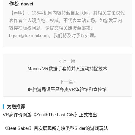
作者:
dawei
【声明】：135手机网内容转载自互联网，其相关言论仅代
表作者个人观点绝非权威，不代表本站立场。如您发现内
容存在版权问题，请提交相关链接至邮箱：
bqsm@foxmail.com，我们将及时予以处理。
上一篇
Manus VR数据手套将并入运动捕捉技术
下一篇
韩旅游局设平昌冬奥VR体验馆和宣传馆
为您推荐
VR高评价网游《ZenithThe Last City》正式推出
《Beat Saber》首次展现新方块类型Slider的游戏玩法