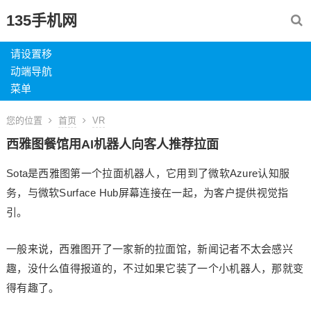
135手机网
请设置移
动端导航
菜单
您的位置
首页
VR
西雅图餐馆用AI机器人向客人推荐拉面
Sota是西雅图第一个拉面机器人，它用到了微软Azure认知服
务，与微软Surface Hub屏幕连接在一起，为客户提供视觉指
引。
一般来说，西雅图开了一家新的拉面馆，新闻记者不太会感兴
趣，没什么值得报道的，不过如果它装了一个小机器人，那就变
得有趣了。