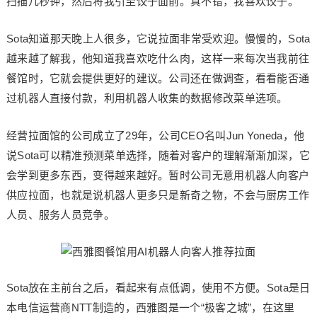
扫描几秒钟，然后将我引至饺子面前。真不错，我喜欢饺子。
Sota知道那天晚上人很多，它说拉面非常受欢迎。慢慢的，Sota
越来越了解我，他知道我喜欢吃什么肉，这样一来每次当我前往
餐馆时，它就会提供更好的建议。公司还在做调查，看看能否通
过机器人直接付款，利用机器人收集的数据修改菜单选项。
经营拉面馆的公司成立了29年，公司CEO名叫Jun Yoneda，他
说Sota可以精准预测菜单选择，随着对客户的理解渐渐加深，它
会学到更多东西，变得越来越好。暂时公司无意用机器人向客户
供应拉面，也就是说机器人更多只是新奇之物，不会与厨房工作
人员、服务人员竞争。
Sota放在主前台之后，看起来有点低调，使用不方便。Sota是日
本电信运营商NTT制造的，西雅图是一个“极客之城”，在这里