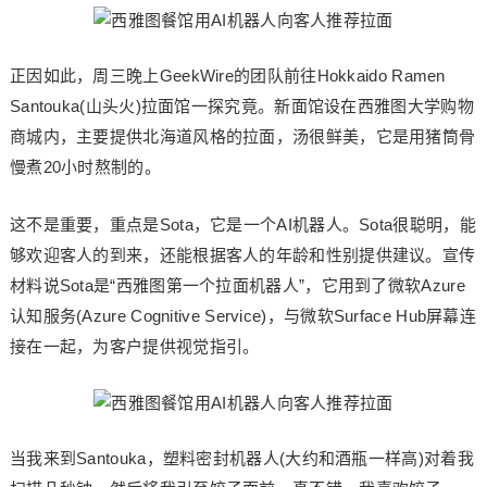
正因如此，周三晚上GeekWire的团队前往Hokkaido Ramen
Santouka(山头火)拉面馆一探究竟。新面馆设在西雅图大学购物
商城内，主要提供北海道风格的拉面，汤很鲜美，它是用猪筒骨
慢煮20小时熬制的。
这不是重要，重点是Sota，它是一个AI机器人。Sota很聪明，能
够欢迎客人的到来，还能根据客人的年龄和性别提供建议。宣传
材料说Sota是“西雅图第一个拉面机器人”，它用到了微软Azure
认知服务(Azure Cognitive Service)，与微软Surface Hub屏幕连
接在一起，为客户提供视觉指引。
当我来到Santouka，塑料密封机器人(大约和酒瓶一样高)对着我