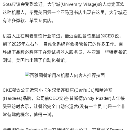
Sota应该会受到欢迎。大学城(University Village)的人肯定喜欢
这种机器人，毕竟美国第一个亚马逊书店出现在这里，大学城还
有许多微软、苹果专卖店。
机器人正在朝着餐饮行业前进，最近百胜餐饮集团的CEO说，
到了2025年左右时，自动化系统将会接管餐馆的许多工作。百
胜旗下品牌必胜客正在测试机器人服务员，在亚洲一些特定餐馆
测试。美国也出现了自动化餐馆。
CKE餐饮公司运营小卡尔汉堡连锁店(Carl’s Jr.)和哈迪斯
(Hardees)品牌，公司前CEO安迪·普斯德(Andy Puzder)去年接
受采访时表示，让餐馆完全自动化运营(没有一个员工)是一个非
常有趣的概念，值得一试。
西雅图Otto Robotics是一家神秘的创业公司，它拿到了Draper