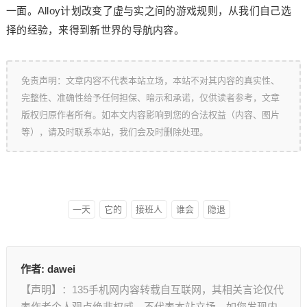
一面。Alloy计划改变了虚与实之间的游戏规则，从我们自己选
择的经验，来得到新世界的导航内容。
免责声明：文章内容不代表本站立场，本站不对其内容的真实性、
完整性、准确性给予任何担保、暗示和承诺，仅供读者参考，文章
版权归原作者所有。如本文内容影响到您的合法权益（内容、图片
等），请及时联系本站，我们会及时删除处理。
一天
它的
接班人
谁会
隐退
作者:
dawei
【声明】：135手机网内容转载自互联网，其相关言论仅代
表作者个人观点绝非权威，不代表本站立场。如您发现内