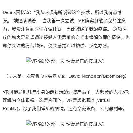
Deona回忆道：“我从来没有听说过这个技术，所以我有点惊
讶。”她继续说著，“当我第一次尝试，VR确实分散了我的注意
力，我没注意到医生在做什么，因此减缓了我的疼痛。”这项医
疗的初衷是希望通过操纵人类思维的方式来缓解负面的情绪，也
即你关注的痛苦越多，便会感觉到越糟糕，反之亦然。
（病人第一次配戴 VR头盔 via：David Nicholson/Bloomberg）
VR可能是近几年现身的最好玩的消费产品了，大部分的人把VR
理解为立体眼镜。这是片面的。VR是虚拟现实(Virtual
Reality)，除了我们常见的眼镜，还有穿戴设备、专用器材等。