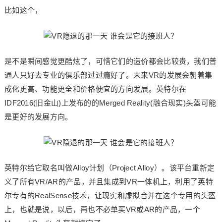
比如这个，
是不是瞬间感觉更酷炫了，可惜它们的造价都会比较贵，我们普
通人只好去专业的俱乐部过过瘾好了。未来VR的发展会朝着集
成化更高、功能更全和价格便宜的方向发展。英特尔在
IDF2016(旧金山)上发布的的Merged Reality(融合现实)头盔可能
是更好的发展方向。
英特尔给它取名叫做Alloy计划（Project Alloy）。该平台重新定
义了所有VR/AR的产品，并且集成到VR一体机上，利用了英特
尔专有的RealSense技术，让现实和虚拟合并在这个专用的头盔
上，也就是说，以后，再也不必单买VR或AR的产品，一个