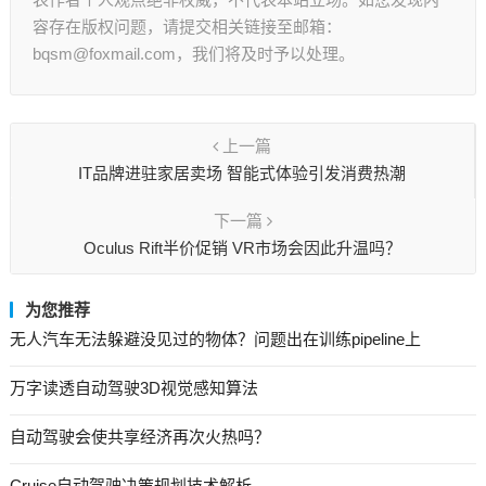
容存在版权问题，请提交相关链接至邮箱：
bqsm@foxmail.com，我们将及时予以处理。
上一篇
IT品牌进驻家居卖场 智能式体验引发消费热潮
下一篇
Oculus Rift半价促销 VR市场会因此升温吗？
为您推荐
无人汽车无法躲避没见过的物体？问题出在训练pipeline上
万字读透自动驾驶3D视觉感知算法
自动驾驶会使共享经济再次火热吗？
Cruise自动驾驶决策规划技术解析