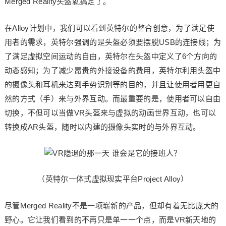
Merged Reality头盔就搞定了。
在Alloy计划中，我们可以看到英特尔的整合创意，为了满足使
用者的需求，英特尔强调的是头盔必须要摆脱USB的连接线；为
了满足虚拟空间运动的自由，英特尔在头盔中定义了6个方向的
动态感知；为了减少昂贵的外接设备的费用，英特尔利用头盔中
的摄像头和耳机来达到手势识别等的目的，并且让使用者用更自
然的方式（手）来与外界互动。而最重要的是，使用者可以自由
切换，不但可以当做VR头盔来与虚拟的动画世界互动，也可以
转换成AR头盔，随时以内建的摄像头实时的与外界互动。
（英特尔一体式虚拟现实平台Project Alloy）
尽管Merged Reality不是一项崭新的产品，但却有着无比庞大的
野心。它让我们看到的不再只是单一一个点，而是VR新天地的