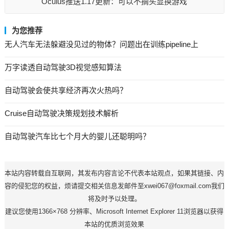
Oculus推送1.17更新：可以不摘头显换游戏
为您推荐
无人汽车无法躲避没见过的物体？问题出在训练pipeline上
万字读透自动驾驶3D视觉感知算法
自动驾驶会使共享经济再次火热吗？
Cruise自动驾驶决策规划技术解析
自动驾驶汽车比七个月大的婴儿还聪明吗？
本站内容转载自互联网，其发布内容言论不代表本站观点，如果其链接、内
容的侵犯您的权益，烦请提交相关信息发邮件至xwei067@foxmail.com我们
将及时予以处理。
建议您使用1366×768 分辨率、Microsoft Internet Explorer 11浏览器以获得
本站的优质浏览效果