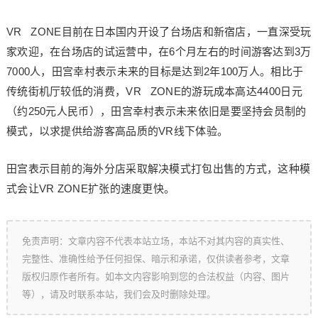
VR ZONE目前在日本国内开设了台场店和新宿店，一直深受玩
家欢迎，在台场店的试运营中，在6个月左右的时间游客达到3万
7000人，田宫幸村表示未来的目标是达到2年100万人。相比于
传统街机厅较低的消费，VR ZONE的游玩成本高达4400日元
（约250元人民币），田宫幸村表示未来依旧是要坚持会员制的
模式，以求提供给游客高品质的VR线下体验。
田宫表示目前的海外分店采取解决模式打包出售的方式，这种模
式会让VR ZONE扩张的速度更快。
免责声明：文章内容不代表本站立场，本站不对其内容的真实性、
完整性、准确性给予任何担保、暗示和承诺，仅供读者参考，文章
版权归原作者所有。如本文内容影响到您的合法权益（内容、图片
等），请及时联系本站，我们会及时删除处理。