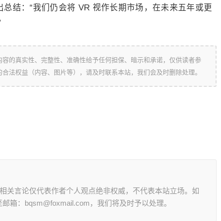
 作出总结：“我们仍会将 VR 视作长期市场，在未来五年或更
”
内容的真实性、完整性、准确性给予任何担保、暗示和承诺，仅供读者参
的合法权益（内容、图片等），请及时联系本站，我们会及时删除处理。
其相关言论仅代表作者个人观点绝非权威，不代表本站立场。如
：bqsm@foxmail.com，我们将及时予以处理。