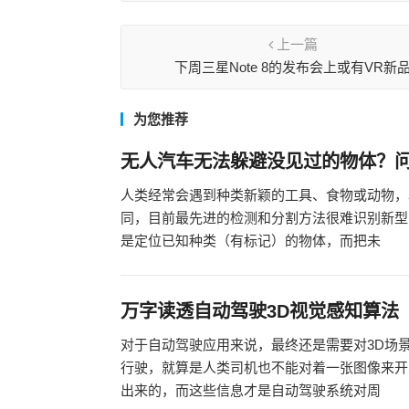
上一篇
下周三星Note 8的发布会上或有VR新
为您推荐
无人汽车无法躲避没见过的物体？问题出
人类经常会遇到种类新颖的工具、食物或动物，
同，目前最先进的检测和分割方法很难识别新型
是定位已知种类（有标记）的物体，而把未
万字读透自动驾驶3D视觉感知算法
对于自动驾驶应用来说，最终还是需要对3D场
行驶，就算是人类司机也不能对着一张图像来开
出来的，而这些信息才是自动驾驶系统对周