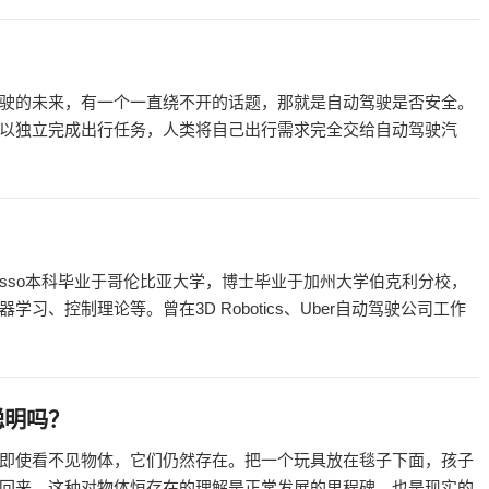
？
驶的未来，有一个一直绕不开的话题，那就是自动驾驶是否安全。
以独立完成出行任务，人类将自己出行需求完全交给自动驾驶汽
n Basso本科毕业于哥伦比亚大学，博士毕业于加州大学伯克利分校，
、控制理论等。曾在3D Robotics、Uber自动驾驶公司工作
聪明吗？
即使看不见物体，它们仍然存在。把一个玩具放在毯子下面，孩子
回来。这种对物体恒存在的理解是正常发展的里程碑，也是现实的