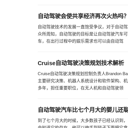
自动驾驶会使共享经济再次火热吗
自动驾驶技术的发展一直饱受争议，对于自动驾
众所周知，自动驾驶的目标是让自动驾驶汽车可
车，在出行过程中的娱乐需求也可以由自动驾
Cruise自动驾驶决策规划技术解析
Cruise自动驾驶决策规划控制负责人Brando
主要研究决策、机器人系统设计和软件架构、机器学习
多年，担任重要职位，在无人机和自动驾驶领
自动驾驶汽车比七个月大的婴儿还
到了七个月大的时候，大多数孩子已经认识到，
会知道它的存在，他可以伸手到毯子下面把它拿