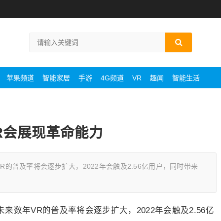
苹果频道
智能家居
手游
4G频道
VR
趣闻
智能生活
R会展现革命能力
年VR的普及率将会逐步扩大，2022年会触及2.56亿用户，同时带来
，未来数年VR的普及率将会逐步扩大，2022年会触及2.56亿