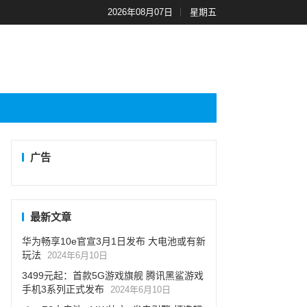
2026年08月07日
星期五
广告
最新文章
华为畅享10e官宣3月1日发布 大电池或有新
玩法
2024年6月10日
3499元起：首款5G游戏旗舰 腾讯黑鲨游戏
手机3系列正式发布
2024年6月10日