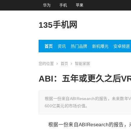
华为
手机
苹果
135手机网
首页
资讯
热门品牌
新机曝光
安卓频道
您的位置
首页
智能家居
ABI：五年或更久之后V
根据一份来自ABIResearch的报告，未来数
600亿美元的市场价值。
根据一份来自ABIResearch的报告