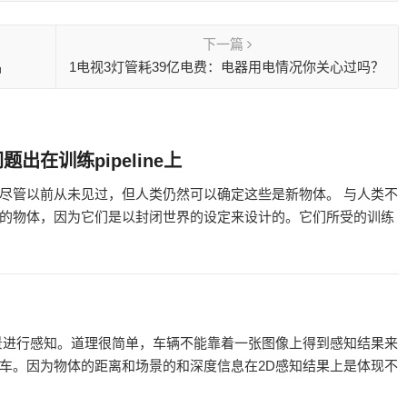
下一篇
品
1电视3灯管耗39亿电费：电器用电情况你关心过吗？
在训练pipeline上
尽管以前从未见过，但人类仍然可以确定这些是新物体。 与人类不
的物体，因为它们是以封闭世界的设定来设计的。它们所受的训练
景进行感知。道理很简单，车辆不能靠着一张图像上得到感知结果来
车。因为物体的距离和场景的和深度信息在2D感知结果上是体现不