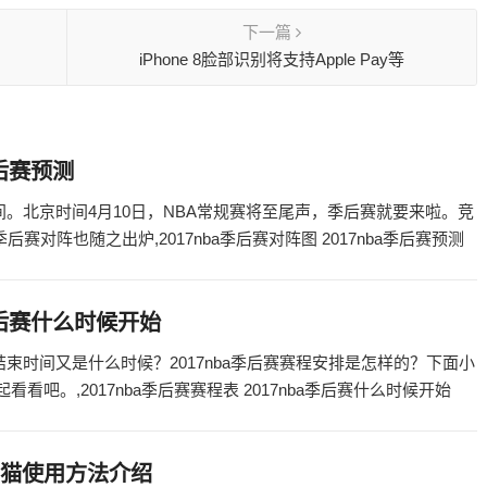
下一篇
iPhone 8脸部识别将支持Apple Pay等
季后赛预测
开始时间。北京时间4月10日，NBA常规赛将至尾声，季后赛就要来啦。竞
对阵也随之出炉,2017nba季后赛对阵图 2017nba季后赛预测
a季后赛什么时候开始
后赛结束时间又是什么时候？2017nba季后赛赛程安排是怎样的？下面小
看看吧。,2017nba季后赛赛程表 2017nba季后赛什么时候开始
电力猫使用方法介绍