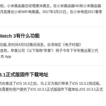
用方法介绍，小米路由器总经理唐沐唐总，在小米路由器HD和小米路由器
底推出小米WiFi电路猫。2017年3月21日，在小米电视2017春季
 Watch 3有什么功能
h 3有什么功能,京时间4月5日晚间消息，台湾地区《电子时报》
商的消息称，苹果公司（以下简称“苹果”）将于今年下半年推出第三代
市 App
10.3.1正式版固件下载地址
在推送了iOS 10.3之后，马上又为我们带来了iOS 10.3.2测试版。
要的用户提供了iOS 10.3.1正式版固件下载地址,iOS 10.3.1正式