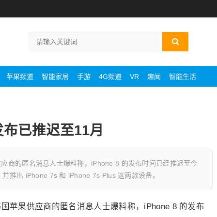
苹果频道
智能家居
手游
4G频道
VR
趣闻
智能生活
8发布已推迟至11月
国苹果供应商的匿名消息人士爆料称，iPhone 8 的发布时间已经推迟至今
Phone 7s 和 iPhone 7s Plus 这两款设备。
报告，韩国苹果供应商的匿名消息人士爆料称，iPhone 8 的发布