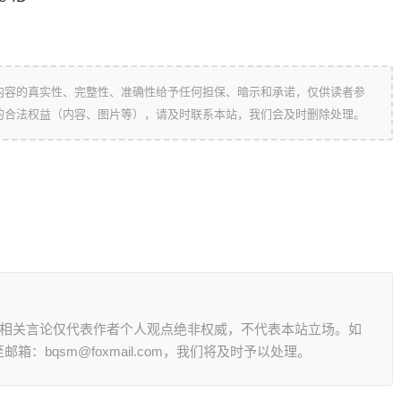
内容的真实性、完整性、准确性给予任何担保、暗示和承诺，仅供读者参
的合法权益（内容、图片等），请及时联系本站，我们会及时删除处理。
其相关言论仅代表作者个人观点绝非权威，不代表本站立场。如
：bqsm@foxmail.com，我们将及时予以处理。