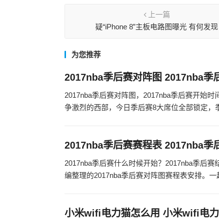
上一篇
疑“iPhone 8”主板电路图曝光 有何发现
为您推荐
2017nba季后赛对阵图 2017nba
2017nba季后赛对阵图，2017nba季后赛
争激烈的西部，今日季后赛8大席位全部锁定，季后赛
2017nba季后赛赛程表 2017nb
2017nba季后赛什么时候开始？2017nba季
编整理的2017nba季后赛对阵图赛程表安排。一起
小米wifi电力猫怎么用 小米wifi