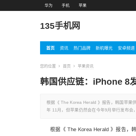
华为
手机
苹果
135手机网
首页
资讯
热门品牌
新机曝光
安卓频道
您的位置
首页
苹果资讯
韩国供应链：iPhone 
根据《 The Korea Herald 》报告，韩
年 11月，但苹果仍然会在今年9月举行发布会，并推出 i
根据《 The Korea Herald 》